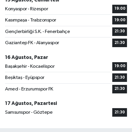
Konyaspor - Rizespor
19:00
Kasımpaşa - Trabzonspor
19:00
Gençlerbirliği S.K. - Fenerbahçe
21:30
Gaziantep FK - Alanyaspor
21:30
16 Ağustos, Pazar
Başakşehir - Kocaelispor
19:00
Beşiktaş - Eyüpspor
21:30
Amed - Erzurumspor FK
21:30
17 Ağustos, Pazartesi
Samsunspor - Göztepe
21:30