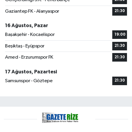
Gaziantep FK - Alanyaspor
21:30
16 Ağustos, Pazar
Başakşehir - Kocaelispor
19:00
Beşiktaş - Eyüpspor
21:30
Amed - Erzurumspor FK
21:30
17 Ağustos, Pazartesi
Samsunspor - Göztepe
21:30