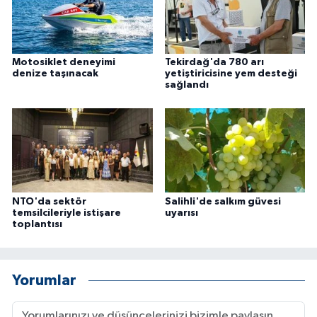
Motosiklet deneyimi
Tekirdağ'da 780 arı
denize taşınacak
yetiştiricisine yem desteği
sağlandı
NTO'da sektör
Salihli'de salkım güvesi
temsilcileriyle istişare
uyarısı
toplantısı
Yorumlar