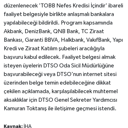
KÜLTÜR SANAT
düzenlenecek 'TOBB Nefes Kredisi İçindir' ibareli
faaliyet belgesiyle birlikte anlaşmalı bankalara
MAGAZİN
yapılabileceği bildirildi. Program kapsamında
Otomobil
Akbank, DenizBank, QNB Bank, TC Ziraat
Bankası, Garanti BBVA, Halkbank, VakıfBank, Yapı
POLİTİKA
Kredi ve Ziraat Katılım şubeleri aracılığıyla
başvuru kabul edilecek. Faaliyet belgesi almak
Sağlık
isteyen üyelerin DTSO Oda Sicil Müdürlüğüne
başvurabileceği veya DTSO'nun internet sitesi
SİYASET
üzerinden belge temin edebileceğine dikkat
SPOR HABERLERİ
çekilen açıklamada, karşılaşılabilecek muhtemel
aksaklıklar için DTSO Genel Sekreter Yardımcısı
TEKNOLOJİ
Kamuran Toktanış ile iletişime geçmesi istendi.
Turizm
Kaynak:
İHA