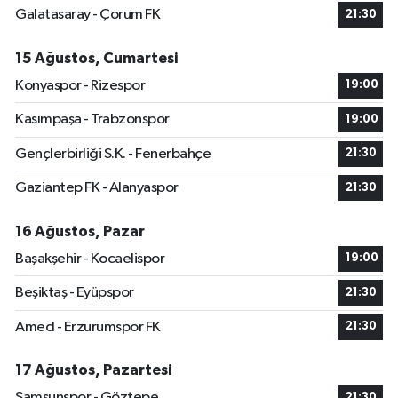
Galatasaray - Çorum FK
21:30
15 Ağustos, Cumartesi
Konyaspor - Rizespor
19:00
Kasımpaşa - Trabzonspor
19:00
Gençlerbirliği S.K. - Fenerbahçe
21:30
Gaziantep FK - Alanyaspor
21:30
16 Ağustos, Pazar
Başakşehir - Kocaelispor
19:00
Beşiktaş - Eyüpspor
21:30
Amed - Erzurumspor FK
21:30
17 Ağustos, Pazartesi
Samsunspor - Göztepe
21:30