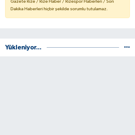
Gazete Rize / Rize Haber / Rizespor Haberleri / Son
Dakika Haberleri hiçbir şekilde sorumlu tutulamaz.
Yükleniyor...