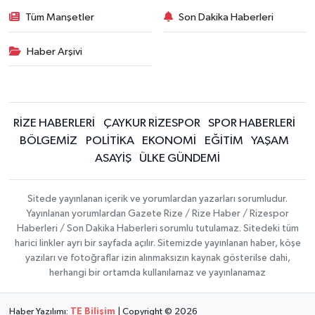
Tüm Manşetler
Son Dakika Haberleri
Haber Arşivi
RİZE HABERLERİ
ÇAYKUR RİZESPOR
SPOR HABERLERİ
BÖLGEMİZ
POLİTİKA
EKONOMİ
EĞİTİM
YAŞAM
ASAYİŞ
ÜLKE GÜNDEMİ
Sitede yayınlanan içerik ve yorumlardan yazarları sorumludur.
Yayınlanan yorumlardan Gazete Rize / Rize Haber / Rizespor
Haberleri / Son Dakika Haberleri sorumlu tutulamaz. Sitedeki tüm
harici linkler ayrı bir sayfada açılır. Sitemizde yayınlanan haber, köşe
yazıları ve fotoğraflar izin alınmaksızın kaynak gösterilse dahi,
herhangi bir ortamda kullanılamaz ve yayınlanamaz
Haber Yazılımı:
TE Bilişim
| Copyright © 2026