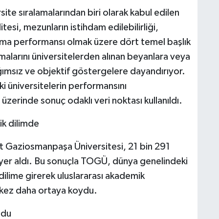
te sıralamalarından biri olarak kabul edilen
esi, mezunların istihdam edilebilirliği,
rma performansı olmak üzere dört temel başlık
amalarını üniversitelerden alınan beyanlara veya
ımsız ve objektif göstergelere dayandırıyor.
ki üniversitelerin performansını
zerinde sonuç odaklı veri noktası kullanıldı.
ik dilimde
 Gaziosmanpaşa Üniversitesi, 21 bin 291
a yer aldı. Bu sonuçla TOGÜ, dünya genelindeki
 dilime girerek uluslararası akademik
 kez daha ortaya koydu.
ldu