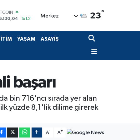
ITCOIN
5.130,04
%1.2
°
OLAR
23
Merkez
7,7106
%0.17
URO
5,1652
%0.27
TERLİN
İTİM
YAŞAM
ASAYİŞ
4,4046
%0.35
RAM ALTIN
648.99
%2.59
İST100
3.773
%-19
i başarı
a bin 716'ncı sırada yer alan
lk yüzde 8,1'lik dilime girerek
-
+
A
A