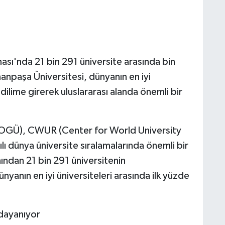
ı'nda 21 bin 291 üniversite arasında bin
anpaşa Üniversitesi, dünyanın en iyi
k dilime girerek uluslararası alanda önemli bir
TOGÜ), CWUR (Center for World University
lı dünya üniversite sıralamalarında önemli bir
nından 21 bin 291 üniversitenin
yanın en iyi üniversiteleri arasında ilk yüzde
 dayanıyor