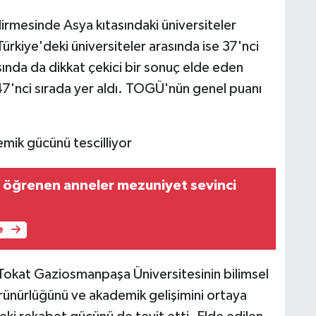
esinde Asya kıtasındaki üniversiteler
ürkiye'deki üniversiteler arasında ise 37'nci
ında da dikkat çekici bir sonuç elde eden
7'nci sırada yer aldı. TOGÜ'nün genel puanı
mik gücünü tescilliyor
öğrenen anneler mezuniyet sevinci
e
Tokat Gaziosmanpaşa Üniversitesinin bilimsel
örünürlüğünü ve akademik gelişimini ortaya