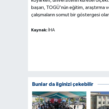
koyarken, üniversitenin küresel ölçekt
başarı, TOGÜ'nün eğitim, araştırma ve
çalışmaların somut bir göstergesi olar
Kaynak:
İHA
Bunlar da ilginizi çekebilir