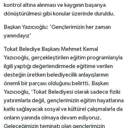
kontrol altına alınması ve kaygının başarıya
ÜLKE GÜNDEMİ
dönüştürülmesi gibi konular üzerinde duruldu.
YAŞAM
Başkan Yazıcıoğlu: 'Gençlerimizin her zaman
YEREL
yanındayız'
Tokat Belediye Başkanı Mehmet Kemal
Yerel Haberler
Yazıcıoğlu, gerçekleştirilen eğitim programlarıyla
ilgili yaptığı değerlendirmede eğitime verilen
desteğin üretken belediyecilik anlayışlarının
önemli bir parçası olduğunu belirtti. Başkan
Yazıcıoğlu, 'Tokat Belediyesi olarak sadece fiziki
yatırımlarla değil, gençlerimizin eğitim hayatlarına
katkı sağlayacak sosyal ve kültürel çalışmalarla da
onların yanında olmaya devam ediyoruz.
Geleceğimizin teminatı olan gençlerimizin