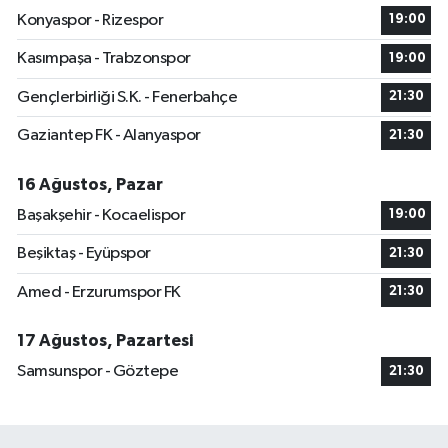
Konyaspor - Rizespor
19:00
Kasımpaşa - Trabzonspor
19:00
Gençlerbirliği S.K. - Fenerbahçe
21:30
Gaziantep FK - Alanyaspor
21:30
16 Ağustos, Pazar
Başakşehir - Kocaelispor
19:00
Beşiktaş - Eyüpspor
21:30
Amed - Erzurumspor FK
21:30
17 Ağustos, Pazartesi
Samsunspor - Göztepe
21:30