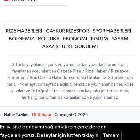
RİZE HABERLERİ
ÇAYKUR RİZESPOR
SPOR HABERLERİ
BÖLGEMİZ
POLİTİKA
EKONOMİ
EĞİTİM
YAŞAM
ASAYİŞ
ÜLKE GÜNDEMİ
Sitede yayınlanan içerik ve yorumlardan yazarları sorumludur.
Yayınlanan yorumlardan Gazete Rize / Rize Haber / Rizespor
Haberleri / Son Dakika Haberleri sorumlu tutulamaz. Sitedeki tüm
harici linkler ayrı bir sayfada açılır. Sitemizde yayınlanan haber, köşe
yazıları ve fotoğraflar izin alınmaksızın kaynak gösterilse dahi,
herhangi bir ortamda kullanılamaz ve yayınlanamaz
Haber Yazılımı:
TE Bilişim
| Copyright © 2026
En iyi site deneyimi sağlamak için çerezlerden
faydalanıyoruz. Detaylar için lütfen tıklayın.
Tamam