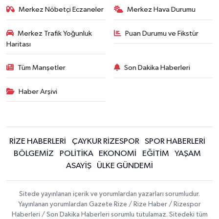
Merkez Nöbetçi Eczaneler
Merkez Hava Durumu
Merkez Trafik Yoğunluk
Puan Durumu ve Fikstür
Haritası
Tüm Manşetler
Son Dakika Haberleri
Haber Arşivi
RİZE HABERLERİ
ÇAYKUR RİZESPOR
SPOR HABERLERİ
BÖLGEMİZ
POLİTİKA
EKONOMİ
EĞİTİM
YAŞAM
ASAYİŞ
ÜLKE GÜNDEMİ
Sitede yayınlanan içerik ve yorumlardan yazarları sorumludur.
Yayınlanan yorumlardan Gazete Rize / Rize Haber / Rizespor
Haberleri / Son Dakika Haberleri sorumlu tutulamaz. Sitedeki tüm