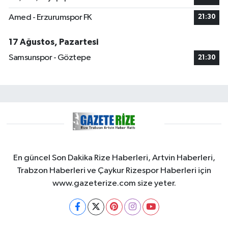
Amed - Erzurumspor FK
21:30
17 Ağustos, Pazartesi
Samsunspor - Göztepe
21:30
En güncel Son Dakika Rize Haberleri, Artvin Haberleri,
Trabzon Haberleri ve Çaykur Rizespor Haberleri için
www.gazeterize.com size yeter.