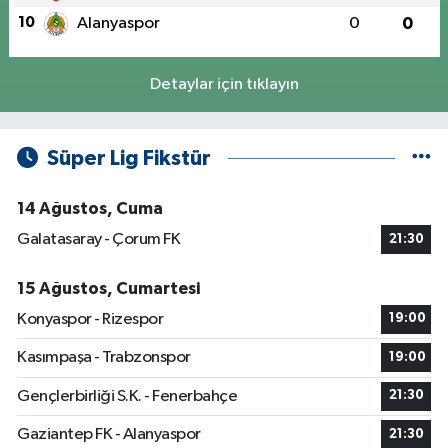
10
Alanyaspor
0
0
Detaylar için tıklayın
Süper Lig Fikstür
14 Ağustos, Cuma
Galatasaray - Çorum FK
21:30
15 Ağustos, Cumartesi
Konyaspor - Rizespor
19:00
Kasımpaşa - Trabzonspor
19:00
Gençlerbirliği S.K. - Fenerbahçe
21:30
Gaziantep FK - Alanyaspor
21:30