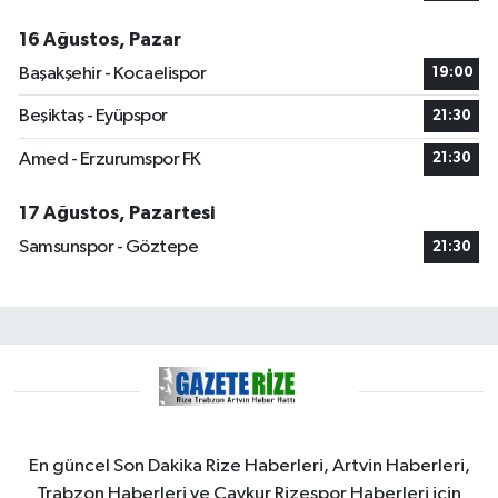
16 Ağustos, Pazar
Başakşehir - Kocaelispor
19:00
Beşiktaş - Eyüpspor
21:30
Amed - Erzurumspor FK
21:30
17 Ağustos, Pazartesi
Samsunspor - Göztepe
21:30
En güncel Son Dakika Rize Haberleri, Artvin Haberleri,
Trabzon Haberleri ve Çaykur Rizespor Haberleri için