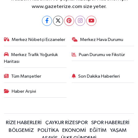
www.gazeterize.com size yeter.
Merkez Nöbetçi Eczaneler
Merkez Hava Durumu
Merkez Trafik Yoğunluk
Puan Durumu ve Fikstür
Haritası
Tüm Manşetler
Son Dakika Haberleri
Haber Arşivi
RİZE HABERLERİ
ÇAYKUR RİZESPOR
SPOR HABERLERİ
BÖLGEMİZ
POLİTİKA
EKONOMİ
EĞİTİM
YAŞAM