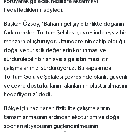
koruyarak gelecek nesillere aktarmayı
ÜLKE GÜNDEMİ
hedeflediklerini söyledi.
YAŞAM
Başkan Özsoy, 'Baharın gelişiyle birlikte doğanın
farklı renkleri Tortum Şelalesi çevresinde eşsiz bir
YEREL
manzara oluşturuyor. Uzundere'nin sahip olduğu
doğal ve turistik değerlerin korunması ve
Yerel Haberler
sürdürülebilir bir anlayışla geliştirilmesi için
çalışmalarımızı sürdürüyoruz. Bu kapsamda
Tortum Gölü ve Şelalesi çevresinde planlı, güvenli
ve çevre dostu kullanım alanlarının oluşturulmasını
hedefliyoruz' dedi.
Bölge için hazırlanan fizibilite çalışmalarının
tamamlanmasının ardından ekoturizm ve doğa
sporları altyapısının güçlendirilmesinin