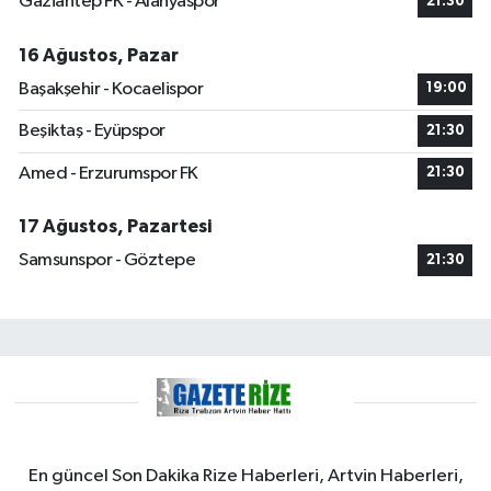
Gaziantep FK - Alanyaspor
21:30
16 Ağustos, Pazar
Başakşehir - Kocaelispor
19:00
Beşiktaş - Eyüpspor
21:30
Amed - Erzurumspor FK
21:30
17 Ağustos, Pazartesi
Samsunspor - Göztepe
21:30
En güncel Son Dakika Rize Haberleri, Artvin Haberleri,