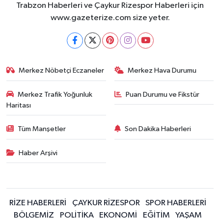
Trabzon Haberleri ve Çaykur Rizespor Haberleri için
www.gazeterize.com size yeter.
Merkez Nöbetçi Eczaneler
Merkez Hava Durumu
Merkez Trafik Yoğunluk
Puan Durumu ve Fikstür
Haritası
Tüm Manşetler
Son Dakika Haberleri
Haber Arşivi
RİZE HABERLERİ
ÇAYKUR RİZESPOR
SPOR HABERLERİ
BÖLGEMİZ
POLİTİKA
EKONOMİ
EĞİTİM
YAŞAM