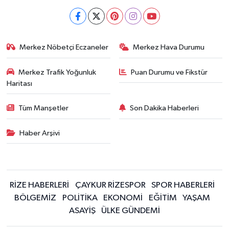
Merkez Nöbetçi Eczaneler
Merkez Hava Durumu
Merkez Trafik Yoğunluk
Puan Durumu ve Fikstür
Haritası
Tüm Manşetler
Son Dakika Haberleri
Haber Arşivi
RİZE HABERLERİ
ÇAYKUR RİZESPOR
SPOR HABERLERİ
BÖLGEMİZ
POLİTİKA
EKONOMİ
EĞİTİM
YAŞAM
ASAYİŞ
ÜLKE GÜNDEMİ