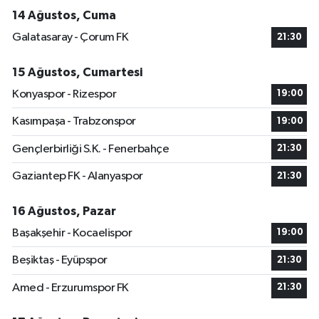
14 Ağustos, Cuma
Galatasaray - Çorum FK
21:30
15 Ağustos, Cumartesi
Konyaspor - Rizespor
19:00
Kasımpaşa - Trabzonspor
19:00
Gençlerbirliği S.K. - Fenerbahçe
21:30
Gaziantep FK - Alanyaspor
21:30
16 Ağustos, Pazar
Başakşehir - Kocaelispor
19:00
Beşiktaş - Eyüpspor
21:30
Amed - Erzurumspor FK
21:30