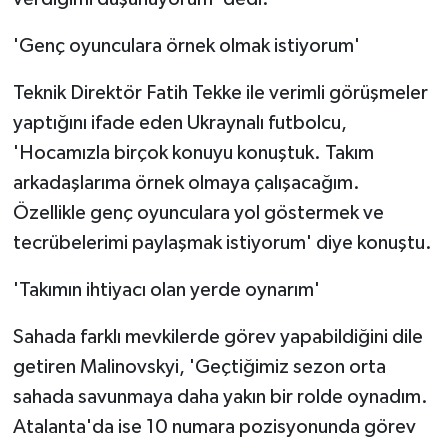
ÜLKE GÜNDEMİ
'Genç oyunculara örnek olmak istiyorum'
YAŞAM
Teknik Direktör Fatih Tekke ile verimli görüşmeler
YEREL
yaptığını ifade eden Ukraynalı futbolcu,
'Hocamızla birçok konuyu konuştuk. Takım
Yerel Haberler
arkadaşlarıma örnek olmaya çalışacağım.
Özellikle genç oyunculara yol göstermek ve
tecrübelerimi paylaşmak istiyorum' diye konuştu.
'Takımın ihtiyacı olan yerde oynarım'
Sahada farklı mevkilerde görev yapabildiğini dile
getiren Malinovskyi, 'Geçtiğimiz sezon orta
sahada savunmaya daha yakın bir rolde oynadım.
Atalanta'da ise 10 numara pozisyonunda görev