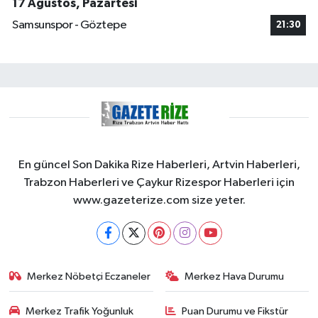
17 Ağustos, Pazartesi
Samsunspor - Göztepe
21:30
En güncel Son Dakika Rize Haberleri, Artvin Haberleri,
Trabzon Haberleri ve Çaykur Rizespor Haberleri için
www.gazeterize.com size yeter.
Merkez Nöbetçi Eczaneler
Merkez Hava Durumu
Merkez Trafik Yoğunluk
Puan Durumu ve Fikstür