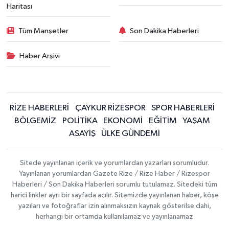
Haritası
Tüm Manşetler
Son Dakika Haberleri
Haber Arşivi
RİZE HABERLERİ
ÇAYKUR RİZESPOR
SPOR HABERLERİ
BÖLGEMİZ
POLİTİKA
EKONOMİ
EĞİTİM
YAŞAM
ASAYİŞ
ÜLKE GÜNDEMİ
Sitede yayınlanan içerik ve yorumlardan yazarları sorumludur.
Yayınlanan yorumlardan Gazete Rize / Rize Haber / Rizespor
Haberleri / Son Dakika Haberleri sorumlu tutulamaz. Sitedeki tüm
harici linkler ayrı bir sayfada açılır. Sitemizde yayınlanan haber, köşe
yazıları ve fotoğraflar izin alınmaksızın kaynak gösterilse dahi,
herhangi bir ortamda kullanılamaz ve yayınlanamaz