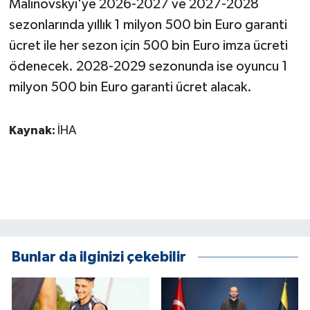
Malinovskyi'ye 2026-2027 ve 2027-2028
sezonlarında yıllık 1 milyon 500 bin Euro garanti
ücret ile her sezon için 500 bin Euro imza ücreti
ödenecek. 2028-2029 sezonunda ise oyuncu 1
milyon 500 bin Euro garanti ücret alacak.
Kaynak:
İHA
Bunlar da ilginizi çekebilir