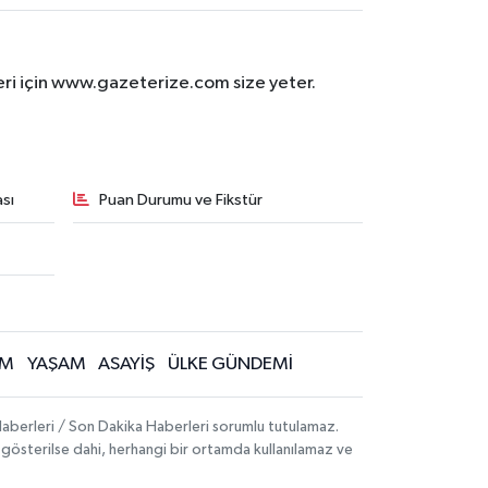
eri için www.gazeterize.com size yeter.
sı
Puan Durumu ve Fikstür
İM
YAŞAM
ASAYİŞ
ÜLKE GÜNDEMİ
aberleri / Son Dakika Haberleri sorumlu tutulamaz.
ak gösterilse dahi, herhangi bir ortamda kullanılamaz ve