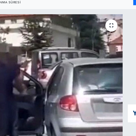
NMA SÜRESI
Y