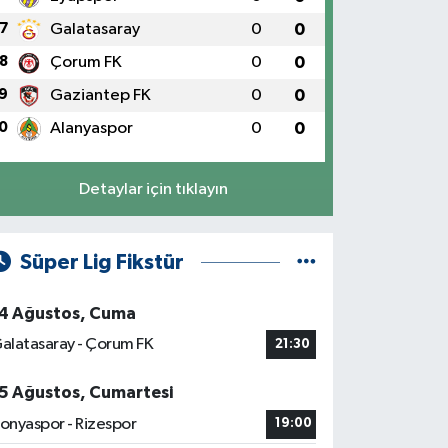
7
Galatasaray
0
0
8
Çorum FK
0
0
9
Gaziantep FK
0
0
0
Alanyaspor
0
0
Detaylar için tıklayın
Süper Lig Fikstür
4 Ağustos, Cuma
alatasaray - Çorum FK
21:30
5 Ağustos, Cumartesi
onyaspor - Rizespor
19:00