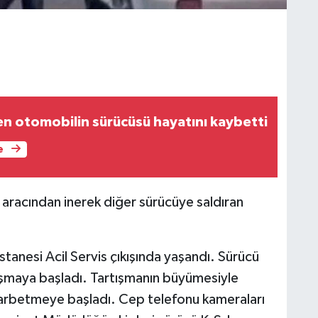
len otomobilin sürücüsü hayatını kaybetti
e
 aracından inerek diğer sürücüye saldıran
tanesi Acil Servis çıkışında yaşandı. Sürücü
rtışmaya başladı. Tartışmanın büyümesiyle
darbetmeye başladı. Cep telefonu kameraları