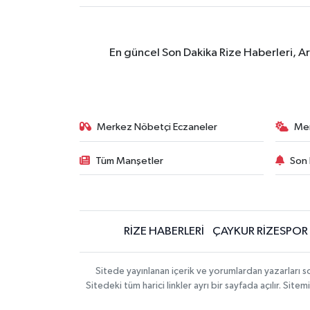
En güncel Son Dakika Rize Haberleri, A
Merkez Nöbetçi Eczaneler
Me
Tüm Manşetler
Son 
RİZE HABERLERİ
ÇAYKUR RİZESPOR
Sitede yayınlanan içerik ve yorumlardan yazarları
Sitedeki tüm harici linkler ayrı bir sayfada açılır. Si