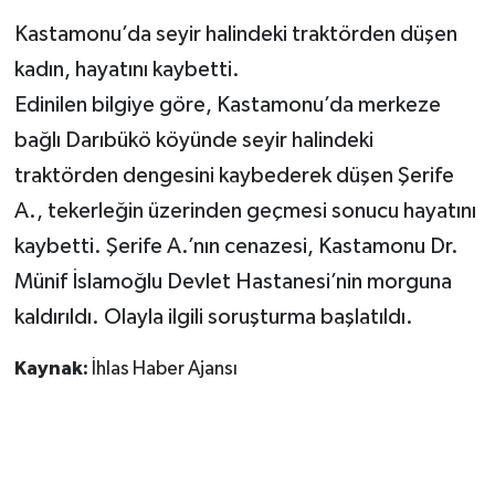
Kastamonu’da seyir halindeki traktörden düşen
GENEL
kadın, hayatını kaybetti.
Edinilen bilgiye göre, Kastamonu’da merkeze
GÜNDEM
bağlı Darıbükö köyünde seyir halindeki
Güvenlik
traktörden dengesini kaybederek düşen Şerife
A., tekerleğin üzerinden geçmesi sonucu hayatını
HABERDE İNSAN
kaybetti. Şerife A.’nın cenazesi, Kastamonu Dr.
İNSAN
Münif İslamoğlu Devlet Hastanesi’nin morguna
kaldırıldı. Olayla ilgili soruşturma başlatıldı.
İş Dünyası
Kaynak:
İhlas Haber Ajansı
Jandarma
Kadın