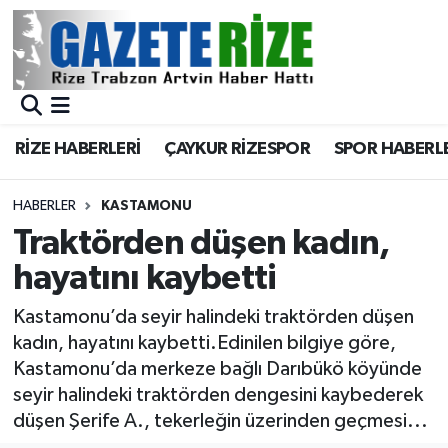
BÖLGEMİZ
Merkez Nöbetçi Eczaneler
SPOR
Merkez Hava Durumu
RİZE HABERLERİ
ÇAYKUR RİZESPOR
SPOR HABERL
Asayiş
Merkez Trafik Yoğunluk Haritası
HABERLER
KASTAMONU
Rize Jandarma Komutanlığı
Süper Lig Puan Durumu ve Fikstür
Traktörden düşen kadın,
hayatını kaybetti
Bilim Teknoloji
Tüm Manşetler
Kastamonu’da seyir halindeki traktörden düşen
Bölge
Son Dakika Haberleri
kadın, hayatını kaybetti.Edinilen bilgiye göre,
Kastamonu’da merkeze bağlı Darıbükö köyünde
Advertising news
Haber Arşivi
seyir halindeki traktörden dengesini kaybederek
düşen Şerife A., tekerleğin üzerinden geçmesi...
Canlı Maç