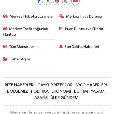
Merkez Nöbetçi Eczaneler
Merkez Hava Durumu
Merkez Trafik Yoğunluk
Puan Durumu ve Fikstür
Haritası
Tüm Manşetler
Son Dakika Haberleri
Haber Arşivi
RİZE HABERLERİ
ÇAYKUR RİZESPOR
SPOR HABERLERİ
BÖLGEMİZ
POLİTİKA
EKONOMİ
EĞİTİM
YAŞAM
ASAYİŞ
ÜLKE GÜNDEMİ
Sitede yayınlanan içerik ve yorumlardan yazarları sorumludur.