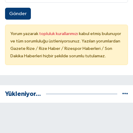
Gönder
Yorum yazarak
topluluk kurallarımızı
kabul etmiş bulunuyor
ve tüm sorumluluğu üstleniyorsunuz. Yazılan yorumlardan
Gazete Rize / Rize Haber / Rizespor Haberleri / Son
Dakika Haberleri hiçbir şekilde sorumlu tutulamaz.
Yükleniyor...