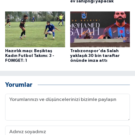
ev sahipliği yapacak
Hazırlık maçı: Beşiktaş
Trabzonspor'da Salah
Kadın Futbol Takımı: 3 -
yaklaşık 30 bin taraftar
FOMGET: 1
önünde imza attı
Yorumlar