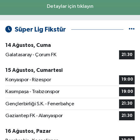
Detaylar için tıklayın
Süper Lig Fikstür
14 Ağustos, Cuma
Galatasaray - Çorum FK
21:30
15 Ağustos, Cumartesi
Konyaspor - Rizespor
19:00
Kasımpaşa - Trabzonspor
19:00
Gençlerbirliği S.K. - Fenerbahçe
21:30
Gaziantep FK - Alanyaspor
21:30
16 Ağustos, Pazar