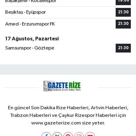
Başakşehir - Kocaelispor
19:00
Beşiktaş - Eyüpspor
21:30
Amed - Erzurumspor FK
21:30
17 Ağustos, Pazartesi
Samsunspor - Göztepe
21:30
En güncel Son Dakika Rize Haberleri, Artvin Haberleri,
Trabzon Haberleri ve Çaykur Rizespor Haberleri için
www.gazeterize.com size yeter.