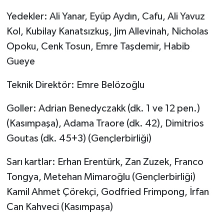
Yedekler: Ali Yanar, Eyüp Aydın, Cafu, Ali Yavuz
Kol, Kubilay Kanatsızkuş, Jim Allevinah, Nicholas
Opoku, Cenk Tosun, Emre Taşdemir, Habib
Gueye
Teknik Direktör: Emre Belözoğlu
Goller: Adrian Benedyczakk (dk. 1 ve 12 pen.)
(Kasımpaşa), Adama Traore (dk. 42), Dimitrios
Goutas (dk. 45+3) (Gençlerbirliği)
Sarı kartlar: Erhan Erentürk, Zan Zuzek, Franco
Tongya, Metehan Mimaroğlu (Gençlerbirliği)
Kamil Ahmet Çörekçi, Godfried Frimpong, İrfan
Can Kahveci (Kasımpaşa)