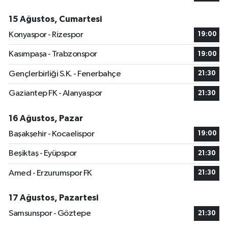
15 Ağustos, Cumartesi
Konyaspor - Rizespor
19:00
Kasımpaşa - Trabzonspor
19:00
Gençlerbirliği S.K. - Fenerbahçe
21:30
Gaziantep FK - Alanyaspor
21:30
16 Ağustos, Pazar
Başakşehir - Kocaelispor
19:00
Beşiktaş - Eyüpspor
21:30
Amed - Erzurumspor FK
21:30
17 Ağustos, Pazartesi
Samsunspor - Göztepe
21:30