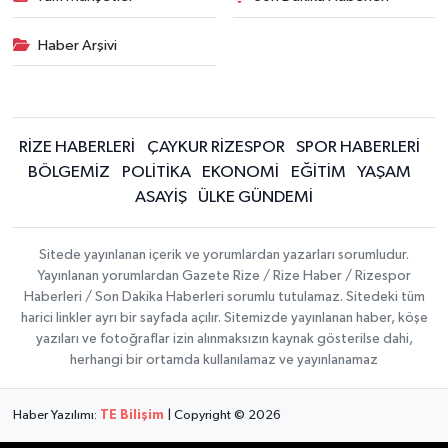
Haber Arşivi
RİZE HABERLERİ
ÇAYKUR RİZESPOR
SPOR HABERLERİ
BÖLGEMİZ
POLİTİKA
EKONOMİ
EĞİTİM
YAŞAM
ASAYİŞ
ÜLKE GÜNDEMİ
Sitede yayınlanan içerik ve yorumlardan yazarları sorumludur.
Yayınlanan yorumlardan Gazete Rize / Rize Haber / Rizespor
Haberleri / Son Dakika Haberleri sorumlu tutulamaz. Sitedeki tüm
harici linkler ayrı bir sayfada açılır. Sitemizde yayınlanan haber, köşe
yazıları ve fotoğraflar izin alınmaksızın kaynak gösterilse dahi,
herhangi bir ortamda kullanılamaz ve yayınlanamaz
Haber Yazılımı:
TE Bilişim
| Copyright © 2026