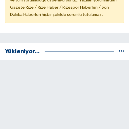
ve tüm sorumluluğu üstleniyorsunuz. Yazılan yorumlardan
Gazete Rize / Rize Haber / Rizespor Haberleri / Son
Dakika Haberleri hiçbir şekilde sorumlu tutulamaz.
Yükleniyor...