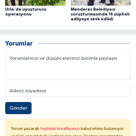
Urla'da uyuşturucu
Menderes Belediyesi
operasyonu
soruşturmasında 16 şüpheli
adliyeye sevk edildi
Yorumlar
Gönder
Yorum yazarak
topluluk kurallarımızı
kabul etmiş bulunuyor