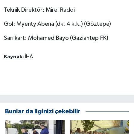
Teknik Direktör: Mirel Radoi
Gol: Myenty Abena (dk. 4 k.k.) (Göztepe)
Sarı kart: Mohamed Bayo (Gaziantep FK)
Kaynak:
İHA
Bunlar da ilginizi çekebilir