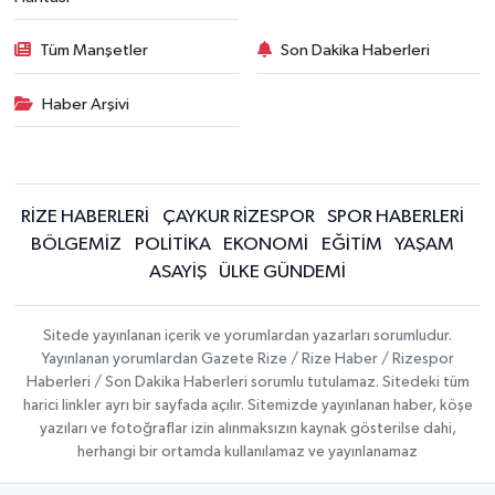
Tüm Manşetler
Son Dakika Haberleri
Haber Arşivi
RİZE HABERLERİ
ÇAYKUR RİZESPOR
SPOR HABERLERİ
BÖLGEMİZ
POLİTİKA
EKONOMİ
EĞİTİM
YAŞAM
ASAYİŞ
ÜLKE GÜNDEMİ
Sitede yayınlanan içerik ve yorumlardan yazarları sorumludur.
Yayınlanan yorumlardan Gazete Rize / Rize Haber / Rizespor
Haberleri / Son Dakika Haberleri sorumlu tutulamaz. Sitedeki tüm
harici linkler ayrı bir sayfada açılır. Sitemizde yayınlanan haber, köşe
yazıları ve fotoğraflar izin alınmaksızın kaynak gösterilse dahi,
herhangi bir ortamda kullanılamaz ve yayınlanamaz