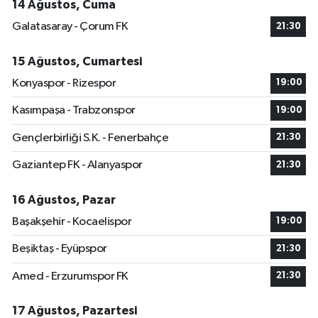
14 Ağustos, Cuma
Galatasaray - Çorum FK
21:30
15 Ağustos, Cumartesi
Konyaspor - Rizespor
19:00
Kasımpaşa - Trabzonspor
19:00
Gençlerbirliği S.K. - Fenerbahçe
21:30
Gaziantep FK - Alanyaspor
21:30
16 Ağustos, Pazar
Başakşehir - Kocaelispor
19:00
Beşiktaş - Eyüpspor
21:30
Amed - Erzurumspor FK
21:30
17 Ağustos, Pazartesi