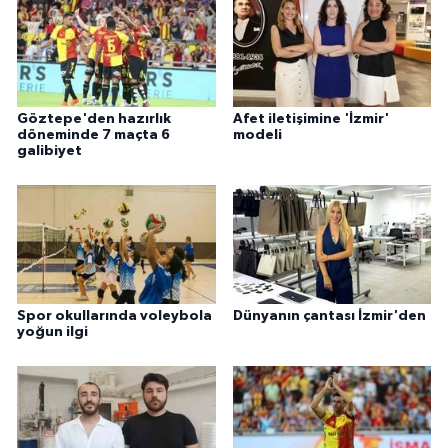
Göztepe'den hazırlık
Afet iletişimine 'İzmir'
döneminde 7 maçta 6
modeli
galibiyet
Spor okullarında voleybola
Dünyanın çantası İzmir'den
yoğun ilgi