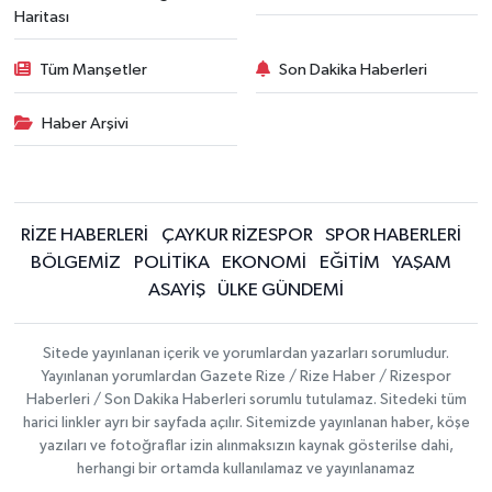
Haritası
Tüm Manşetler
Son Dakika Haberleri
Haber Arşivi
RİZE HABERLERİ
ÇAYKUR RİZESPOR
SPOR HABERLERİ
BÖLGEMİZ
POLİTİKA
EKONOMİ
EĞİTİM
YAŞAM
ASAYİŞ
ÜLKE GÜNDEMİ
Sitede yayınlanan içerik ve yorumlardan yazarları sorumludur.
Yayınlanan yorumlardan Gazete Rize / Rize Haber / Rizespor
Haberleri / Son Dakika Haberleri sorumlu tutulamaz. Sitedeki tüm
harici linkler ayrı bir sayfada açılır. Sitemizde yayınlanan haber, köşe
yazıları ve fotoğraflar izin alınmaksızın kaynak gösterilse dahi,
herhangi bir ortamda kullanılamaz ve yayınlanamaz