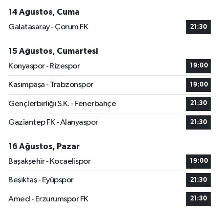
14 Ağustos, Cuma
Galatasaray - Çorum FK
21:30
15 Ağustos, Cumartesi
Konyaspor - Rizespor
19:00
Kasımpaşa - Trabzonspor
19:00
Gençlerbirliği S.K. - Fenerbahçe
21:30
Gaziantep FK - Alanyaspor
21:30
16 Ağustos, Pazar
Başakşehir - Kocaelispor
19:00
Beşiktaş - Eyüpspor
21:30
Amed - Erzurumspor FK
21:30