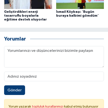
Geliştirdikleri enerji
İsmail Köybaşı: 'Bugün
tasarruflu boyalarla
buraya kalbimi gömdüm'
eğitime destek oluyorlar
Yorumlar
Gönder
Yorum yazarak
topluluk kurallarımızı
kabul etmiş bulunuyor