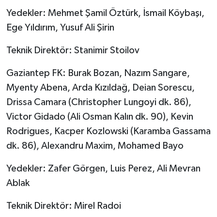
ÜLKE GÜNDEMİ
Yedekler: Mehmet Şamil Öztürk, İsmail Köybaşı,
Ege Yıldırım, Yusuf Ali Şirin
YAŞAM
Teknik Direktör: Stanimir Stoilov
YEREL
Gaziantep FK: Burak Bozan, Nazım Sangare,
Yerel Haberler
Myenty Abena, Arda Kızıldağ, Deian Sorescu,
Drissa Camara (Christopher Lungoyi dk. 86),
Victor Gidado (Ali Osman Kalın dk. 90), Kevin
Rodrigues, Kacper Kozlowski (Karamba Gassama
dk. 86), Alexandru Maxim, Mohamed Bayo
Yedekler: Zafer Görgen, Luis Perez, Ali Mevran
Ablak
Teknik Direktör: Mirel Radoi