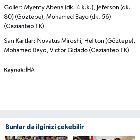
Goller: Myenty Abena (dk. 4 k.k.), Jeferson (dk.
80) (Göztepe), Mohamed Bayo (dk. 56)
(Gaziantep FK)
Sarı Kartlar: Novatus Miroshi, Heliton (Göztepe),
Mohamed Bayo, Victor Gidado (Gaziantep FK)
Kaynak:
İHA
Bunlar da ilginizi çekebilir