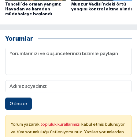
Tunceli'de orman yangını:
Munzur Vadisi'ndeki örtü
Havadan ve karadan
yangını kontrol altına alındı
müdahaleye başlandı
Yorumlar
Gönder
Yorum yazarak
topluluk kurallarımızı
kabul etmiş bulunuyor
ve tüm sorumluluğu üstleniyorsunuz. Yazılan yorumlardan