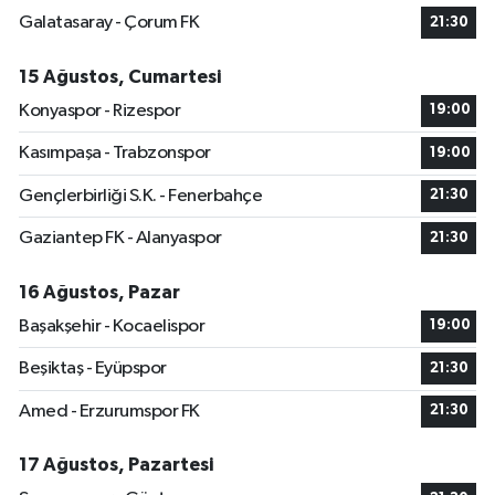
Galatasaray - Çorum FK
21:30
15 Ağustos, Cumartesi
Konyaspor - Rizespor
19:00
Kasımpaşa - Trabzonspor
19:00
Gençlerbirliği S.K. - Fenerbahçe
21:30
Gaziantep FK - Alanyaspor
21:30
16 Ağustos, Pazar
Başakşehir - Kocaelispor
19:00
Beşiktaş - Eyüpspor
21:30
Amed - Erzurumspor FK
21:30
17 Ağustos, Pazartesi