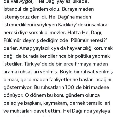
de Vali Aygöl, 'Hel Dağı yaylası ülkede,
İstanbul'da gündem oldu. Buraya maden
istemiyoruz denildi. Hel Dağı'na maden
istemediklerini söyleyen Kadıköy'deki insanlara
neresi diye sorsak bilmezler. Hatta Hel Dağı,
Pülümür'deymiş dediğimizde 'Pülümür neresi?'
derler. Amaç yaylacılık ya da hayvancılığı korumak
değil de burada kendilerince bir politika yapmak
istediler. Türkiye'de de binlerce firmaya maden
arama ruhsatları verilmiş. Böyle bir ruhsat verilmiş
olması, gelip maden faaliyetlerine başlanılacağını
göstermiyor. Bu ruhsatların 100'de biri madene
dönüyor. O dönem bu konu gündem olunca
belediye başkanı, kaymakam, dernek temsilcileri
ve muhtarları davet ettim. Hel Dağı'nda yaylaya