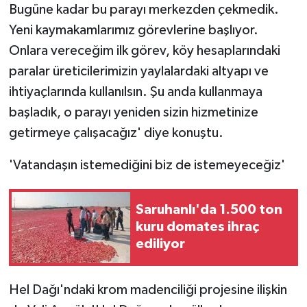
Bugüne kadar bu parayı merkezden çekmedik.
Yeni kaymakamlarımız görevlerine başlıyor.
Onlara vereceğim ilk görev, köy hesaplarındaki
paralar üreticilerimizin yaylalardaki altyapı ve
ihtiyaçlarında kullanılsın. Şu anda kullanmaya
başladık, o parayı yeniden sizin hizmetinize
getirmeye çalışacağız' diye konuştu.
'Vatandaşın istemediğini biz de istemeyeceğiz'
Saruhanlı'da 1.500 ton
kuru domates ihraç
ediliyor
Hel Dağı'ndaki krom madenciliği projesine ilişkin