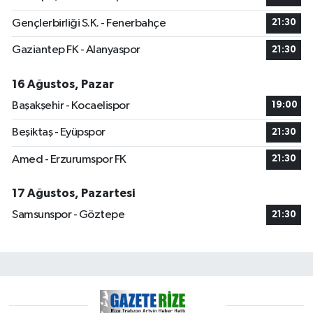
Gençlerbirliği S.K. - Fenerbahçe
21:30
Gaziantep FK - Alanyaspor
21:30
16 Ağustos, Pazar
Başakşehir - Kocaelispor
19:00
Beşiktaş - Eyüpspor
21:30
Amed - Erzurumspor FK
21:30
17 Ağustos, Pazartesi
Samsunspor - Göztepe
21:30