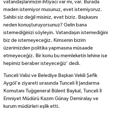
vatandaşlarımızın ihtiyacı var mı, var. Burada
maden istemiyor musunuz, evet istemiyoruz.
Sahibi siz değil misiniz, evet biziz. Başkasını
neden konuşturuyorsunuz? Gelin bana
istemediğinizi söyleyin. Vatandaşın istemediğini
biz de istemeyeceğiz. Kimsenin bizim
üzerimizden politika yapmasına müsaade
etmeyeceğiz. Bir konu bu memleketin lehine ise
hepimiz beraber isteyeceğiz' dedi.
Tunceli Valisi ve Belediye Başkan Vekili Şefik
Aygöl'e ziyareti sırasında Tunceli İl Jandarma
Komutanı Tuğgeneral Bülent Baykal, Tunceli İl
Emniyet Müdürü Kazım Günay Demiralay ve
kurum müdürleri eşlik etti.