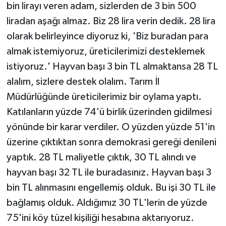
bin lirayı veren adam, sizlerden de 3 bin 500
liradan aşağı almaz. Biz 28 lira verin dedik. 28 lira
olarak belirleyince diyoruz ki, 'Biz buradan para
almak istemiyoruz, üreticilerimizi desteklemek
istiyoruz.' Hayvan başı 3 bin TL almaktansa 28 TL
alalım, sizlere destek olalım. Tarım İl
Müdürlüğünde üreticilerimiz bir oylama yaptı.
Katılanların yüzde 74'ü birlik üzerinden gidilmesi
yönünde bir karar verdiler. O yüzden yüzde 51'in
üzerine çıktıktan sonra demokrasi gereği denileni
yaptık. 28 TL maliyetle çıktık, 30 TL alındı ve
hayvan başı 32 TL ile buradasınız. Hayvan başı 3
bin TL alınmasını engellemiş olduk. Bu işi 30 TL ile
bağlamış olduk. Aldığımız 30 TL'lerin de yüzde
75'ini köy tüzel kişiliği hesabına aktarıyoruz.