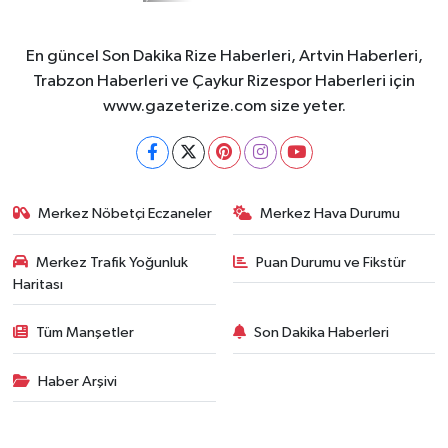
En güncel Son Dakika Rize Haberleri, Artvin Haberleri,
Trabzon Haberleri ve Çaykur Rizespor Haberleri için
www.gazeterize.com size yeter.
Merkez Nöbetçi Eczaneler
Merkez Hava Durumu
Merkez Trafik Yoğunluk
Puan Durumu ve Fikstür
Haritası
Tüm Manşetler
Son Dakika Haberleri
Haber Arşivi