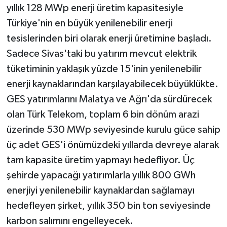
yıllık 128 MWp enerji üretim kapasitesiyle
Türkiye'nin en büyük yenilenebilir enerji
tesislerinden biri olarak enerji üretimine başladı.
Sadece Sivas'taki bu yatırım mevcut elektrik
tüketiminin yaklaşık yüzde 15'inin yenilenebilir
enerji kaynaklarından karşılayabilecek büyüklükte.
GES yatırımlarını Malatya ve Ağrı'da sürdürecek
olan Türk Telekom, toplam 6 bin dönüm arazi
üzerinde 530 MWp seviyesinde kurulu güce sahip
üç adet GES'i önümüzdeki yıllarda devreye alarak
tam kapasite üretim yapmayı hedefliyor. Üç
şehirde yapacağı yatırımlarla yıllık 800 GWh
enerjiyi yenilenebilir kaynaklardan sağlamayı
hedefleyen şirket, yıllık 350 bin ton seviyesinde
karbon salımını engelleyecek.