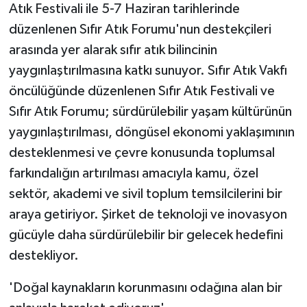
Atık Festivali ile 5-7 Haziran tarihlerinde
ÜLKE GÜNDEMİ
düzenlenen Sıfır Atık Forumu'nun destekçileri
YAŞAM
arasında yer alarak sıfır atık bilincinin
yaygınlaştırılmasına katkı sunuyor. Sıfır Atık Vakfı
YEREL
öncülüğünde düzenlenen Sıfır Atık Festivali ve
Sıfır Atık Forumu; sürdürülebilir yaşam kültürünün
Yerel Haberler
yaygınlaştırılması, döngüsel ekonomi yaklaşımının
desteklenmesi ve çevre konusunda toplumsal
farkındalığın artırılması amacıyla kamu, özel
sektör, akademi ve sivil toplum temsilcilerini bir
araya getiriyor. Şirket de teknoloji ve inovasyon
gücüyle daha sürdürülebilir bir gelecek hedefini
destekliyor.
'Doğal kaynakların korunmasını odağına alan bir