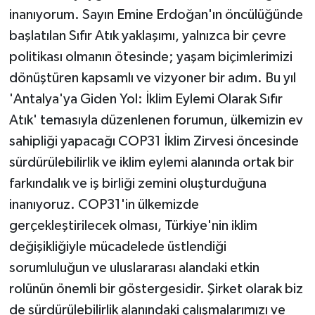
inanıyorum. Sayın Emine Erdoğan'ın öncülüğünde
başlatılan Sıfır Atık yaklaşımı, yalnızca bir çevre
politikası olmanın ötesinde; yaşam biçimlerimizi
dönüştüren kapsamlı ve vizyoner bir adım. Bu yıl
'Antalya'ya Giden Yol: İklim Eylemi Olarak Sıfır
Atık' temasıyla düzenlenen forumun, ülkemizin ev
sahipliği yapacağı COP31 İklim Zirvesi öncesinde
sürdürülebilirlik ve iklim eylemi alanında ortak bir
farkındalık ve iş birliği zemini oluşturduğuna
inanıyoruz. COP31'in ülkemizde
gerçekleştirilecek olması, Türkiye'nin iklim
değişikliğiyle mücadelede üstlendiği
sorumluluğun ve uluslararası alandaki etkin
rolünün önemli bir göstergesidir. Şirket olarak biz
de sürdürülebilirlik alanındaki çalışmalarımızı ve