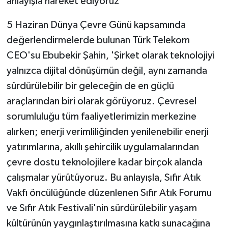
anlayışla hareket ediyoruz'
5 Haziran Dünya Çevre Günü kapsamında
değerlendirmelerde bulunan Türk Telekom
CEO'su Ebubekir Şahin, 'Şirket olarak teknolojiyi
yalnızca dijital dönüşümün değil, aynı zamanda
sürdürülebilir bir geleceğin de en güçlü
araçlarından biri olarak görüyoruz. Çevresel
sorumluluğu tüm faaliyetlerimizin merkezine
alırken; enerji verimliliğinden yenilenebilir enerji
yatırımlarına, akıllı şehircilik uygulamalarından
çevre dostu teknolojilere kadar birçok alanda
çalışmalar yürütüyoruz. Bu anlayışla, Sıfır Atık
Vakfı öncülüğünde düzenlenen Sıfır Atık Forumu
ve Sıfır Atık Festivali'nin sürdürülebilir yaşam
kültürünün yaygınlaştırılmasına katkı sunacağına