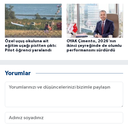
Özel uçuş okuluna ait
OYAK Çimento, 2026'nın
eğitim uçağı pistten çıktı:
ikinci çeyreğinde de olumlu
Pilot öğrenci yaralandı
performansını sürdürdü
Yorumlar