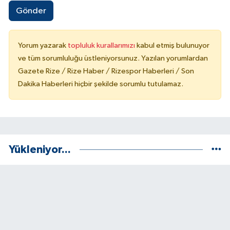
Gönder
Yorum yazarak
topluluk kurallarımızı
kabul etmiş bulunuyor
ve tüm sorumluluğu üstleniyorsunuz. Yazılan yorumlardan
Gazete Rize / Rize Haber / Rizespor Haberleri / Son
Dakika Haberleri hiçbir şekilde sorumlu tutulamaz.
Yükleniyor...