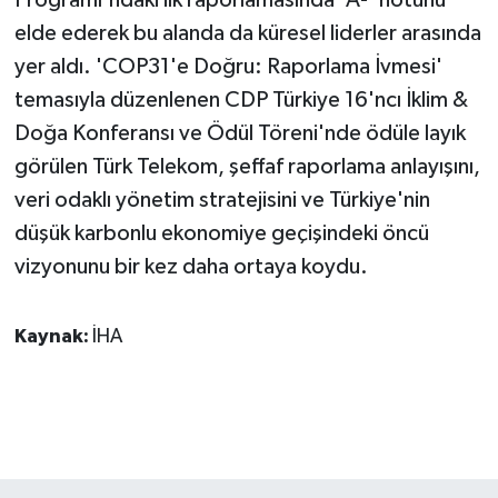
elde ederek bu alanda da küresel liderler arasında
yer aldı. 'COP31'e Doğru: Raporlama İvmesi'
temasıyla düzenlenen CDP Türkiye 16'ncı İklim &
Doğa Konferansı ve Ödül Töreni'nde ödüle layık
görülen Türk Telekom, şeffaf raporlama anlayışını,
veri odaklı yönetim stratejisini ve Türkiye'nin
düşük karbonlu ekonomiye geçişindeki öncü
vizyonunu bir kez daha ortaya koydu.
Kaynak:
İHA