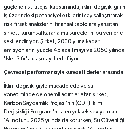
güçlenen stratejisi kapsamında, iklim değişikliğinin
iş üzerindeki potansiyel etkilerini sayısallaştırarak
risk-fırsat analizlerini finansal tablolara yansıtan
şirket, kurumsal karar alma süreçlerini bu verilerle
şekillendiriyor. Şirket, 2030 yılına kadar
emisyonlarını yüzde 45 azaltmayı ve 2050 yılında
'Net Sıfır'a ulaşmayı hedefliyor.
Çevresel performansıyla küresel liderler arasında
İklim değişikliğiyle mücadelede ve su
yönetiminde de önemli adımlar atan şirket,
Karbon Saydamlık Projesi'nin (CDP) İklim
Değişikliği Programı'nda en yüksek seviye olan
'A' notunu 2025 yılında da korurken, Su Güvenliği
Programı'ndaki ilk raporlamasında 'A-' notunu