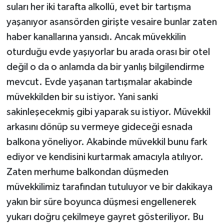
suları her iki tarafta alkollü, evet bir tartışma
yaşanıyor asansörden girişte vesaire bunlar zaten
haber kanallarına yansıdı. Ancak müvekkilin
oturduğu evde yaşıyorlar bu arada orası bir otel
değil o da o anlamda da bir yanlış bilgilendirme
mevcut. Evde yaşanan tartışmalar akabinde
müvekkilden bir su istiyor. Yani sanki
sakinleşecekmiş gibi yaparak su istiyor. Müvekkil
arkasını dönüp su vermeye gideceği esnada
balkona yöneliyor. Akabinde müvekkil bunu fark
ediyor ve kendisini kurtarmak amacıyla atılıyor.
Zaten merhume balkondan düşmeden
müvekkilimiz tarafından tutuluyor ve bir dakikaya
yakın bir süre boyunca düşmesi engellenerek
yukarı doğru çekilmeye gayret gösteriliyor. Bu