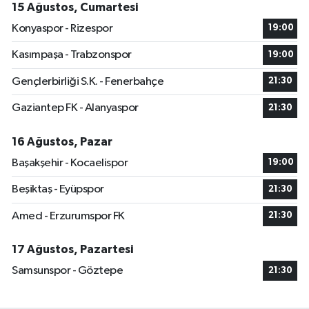
15 Ağustos, Cumartesi
Konyaspor - Rizespor
19:00
Kasımpaşa - Trabzonspor
19:00
Gençlerbirliği S.K. - Fenerbahçe
21:30
Gaziantep FK - Alanyaspor
21:30
16 Ağustos, Pazar
Başakşehir - Kocaelispor
19:00
Beşiktaş - Eyüpspor
21:30
Amed - Erzurumspor FK
21:30
17 Ağustos, Pazartesi
Samsunspor - Göztepe
21:30