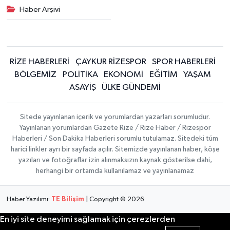
Haber Arşivi
RİZE HABERLERİ
ÇAYKUR RİZESPOR
SPOR HABERLERİ
BÖLGEMİZ
POLİTİKA
EKONOMİ
EĞİTİM
YAŞAM
ASAYİŞ
ÜLKE GÜNDEMİ
Sitede yayınlanan içerik ve yorumlardan yazarları sorumludur.
Yayınlanan yorumlardan Gazete Rize / Rize Haber / Rizespor
Haberleri / Son Dakika Haberleri sorumlu tutulamaz. Sitedeki tüm
harici linkler ayrı bir sayfada açılır. Sitemizde yayınlanan haber, köşe
yazıları ve fotoğraflar izin alınmaksızın kaynak gösterilse dahi,
herhangi bir ortamda kullanılamaz ve yayınlanamaz
Haber Yazılımı:
TE Bilişim
| Copyright © 2026
En iyi site deneyimi sağlamak için çerezlerden