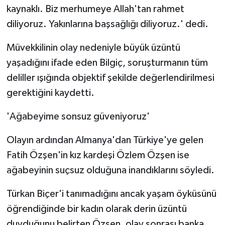
kaynaklı. Biz merhumeye Allah'tan rahmet
diliyoruz. Yakınlarına başsağlığı diliyoruz.' dedi.
Müvekkilinin olay nedeniyle büyük üzüntü
yaşadığını ifade eden Bilgiç, soruşturmanın tüm
deliller ışığında objektif şekilde değerlendirilmesi
gerektiğini kaydetti.
'Ağabeyime sonsuz güveniyoruz'
Olayın ardından Almanya'dan Türkiye'ye gelen
Fatih Özşen'in kız kardeşi Özlem Özşen ise
ağabeyinin suçsuz olduğuna inandıklarını söyledi.
Türkan Biçer'i tanımadığını ancak yaşam öyküsünü
öğrendiğinde bir kadın olarak derin üzüntü
duyduğunu belirten Özşen, olay sonrası banka