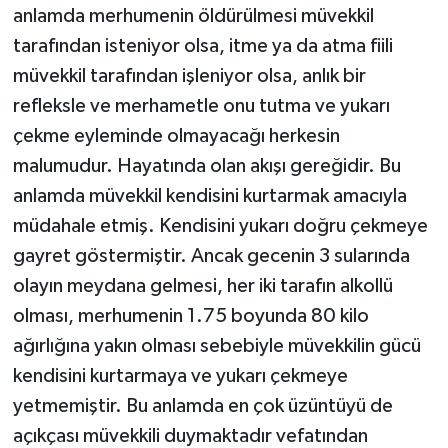
anlamda merhumenin öldürülmesi müvekkil
tarafından isteniyor olsa, itme ya da atma fiili
müvekkil tarafından işleniyor olsa, anlık bir
refleksle ve merhametle onu tutma ve yukarı
çekme eyleminde olmayacağı herkesin
malumudur. Hayatında olan akışı gereğidir. Bu
anlamda müvekkil kendisini kurtarmak amacıyla
müdahale etmiş. Kendisini yukarı doğru çekmeye
gayret göstermiştir. Ancak gecenin 3 sularında
olayın meydana gelmesi, her iki tarafın alkollü
olması, merhumenin 1.75 boyunda 80 kilo
ağırlığına yakın olması sebebiyle müvekkilin gücü
kendisini kurtarmaya ve yukarı çekmeye
yetmemiştir. Bu anlamda en çok üzüntüyü de
açıkçası müvekkili duymaktadır vefatından