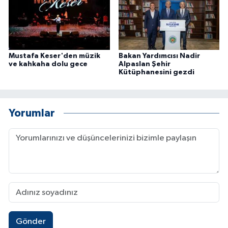
Mustafa Keser'den müzik
Bakan Yardımcısı Nadir
ve kahkaha dolu gece
Alpaslan Şehir
Kütüphanesini gezdi
Yorumlar
Gönder