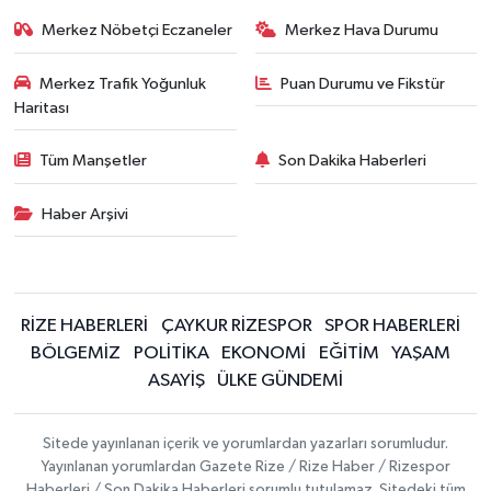
Merkez Nöbetçi Eczaneler
Merkez Hava Durumu
Merkez Trafik Yoğunluk
Puan Durumu ve Fikstür
Haritası
Tüm Manşetler
Son Dakika Haberleri
Haber Arşivi
RİZE HABERLERİ
ÇAYKUR RİZESPOR
SPOR HABERLERİ
BÖLGEMİZ
POLİTİKA
EKONOMİ
EĞİTİM
YAŞAM
ASAYİŞ
ÜLKE GÜNDEMİ
Sitede yayınlanan içerik ve yorumlardan yazarları sorumludur.
Yayınlanan yorumlardan Gazete Rize / Rize Haber / Rizespor
Haberleri / Son Dakika Haberleri sorumlu tutulamaz. Sitedeki tüm