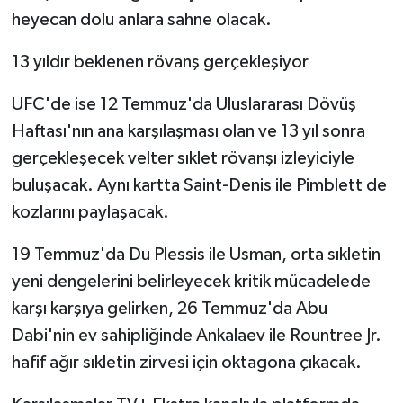
heyecan dolu anlara sahne olacak.
13 yıldır beklenen rövanş gerçekleşiyor
UFC'de ise 12 Temmuz'da Uluslararası Dövüş
Haftası'nın ana karşılaşması olan ve 13 yıl sonra
gerçekleşecek velter sıklet rövanşı izleyiciyle
buluşacak. Aynı kartta Saint-Denis ile Pimblett de
kozlarını paylaşacak.
19 Temmuz'da Du Plessis ile Usman, orta sıkletin
yeni dengelerini belirleyecek kritik mücadelede
karşı karşıya gelirken, 26 Temmuz'da Abu
Dabi'nin ev sahipliğinde Ankalaev ile Rountree Jr.
hafif ağır sıkletin zirvesi için oktagona çıkacak.