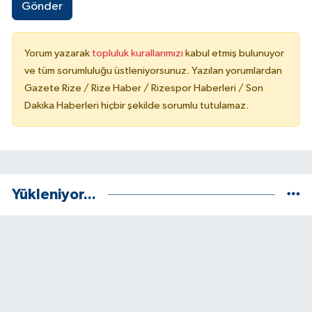
Gönder
Yorum yazarak
topluluk kurallarımızı
kabul etmiş bulunuyor
ve tüm sorumluluğu üstleniyorsunuz. Yazılan yorumlardan
Gazete Rize / Rize Haber / Rizespor Haberleri / Son
Dakika Haberleri hiçbir şekilde sorumlu tutulamaz.
Yükleniyor...