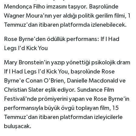
Mendonça Filho imzasını taşıyor. Başrolünde
Wagner Moura'nın yer aldığı politik gerilim filmi, 1
Temmuz'dan itibaren platformda izlenebilecek.
Rose Byrne'den ödüllük performans: If I Had
Legs I'd Kick You
Mary Bronstein'in yazıp yönettiği psikolojik dram
If I Had Legs I'd Kick You, başrolünde Rose
Byrne'e Conan O'Brien, Danielle Macdonald ve
Christian Slater eşlik ediyor. Sundance Film
Festivali'nde prömiyerini yapan ve Rose Byrne'in
performansıyla büyük övgü toplayan film, 15
Temmuz'dan itibaren platformdan izleyicilerle
buluşacak.