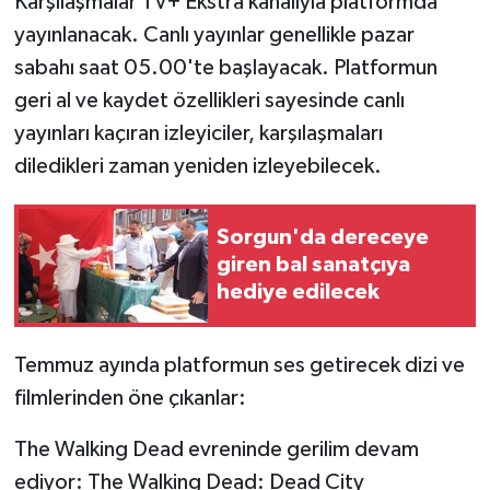
Karşılaşmalar TV+ Ekstra kanalıyla platformda
yayınlanacak. Canlı yayınlar genellikle pazar
sabahı saat 05.00'te başlayacak. Platformun
geri al ve kaydet özellikleri sayesinde canlı
yayınları kaçıran izleyiciler, karşılaşmaları
diledikleri zaman yeniden izleyebilecek.
Sorgun'da dereceye
giren bal sanatçıya
hediye edilecek
Temmuz ayında platformun ses getirecek dizi ve
filmlerinden öne çıkanlar:
The Walking Dead evreninde gerilim devam
ediyor: The Walking Dead: Dead City