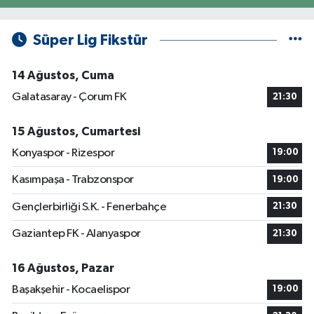
Süper Lig Fikstür
14 Ağustos, Cuma
Galatasaray - Çorum FK
21:30
15 Ağustos, Cumartesi
Konyaspor - Rizespor
19:00
Kasımpaşa - Trabzonspor
19:00
Gençlerbirliği S.K. - Fenerbahçe
21:30
Gaziantep FK - Alanyaspor
21:30
16 Ağustos, Pazar
Başakşehir - Kocaelispor
19:00