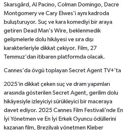
Skarsgård, Al Pacino, Colman Domingo, Dacre
Montgomery ve Cary Elwes'i aynı kadroda
buluşturuyor. Suç ve kara komediyi bir araya
getiren Dead Man's Wire, beklenmedik
gelişmelerle dolu hikâyesi ve sıra dışı
karakterleriyle dikkat çekiyor. Film, 27
Temmuz'dan itibaren platformda olacak.
Cannes'da övgü toplayan Secret Agent TV+'ta
2025'in dikkat çeken suç ve dram yapımları
arasında gösterilen Secret Agent, gerilim dolu
hikâyesiyle izleyiciyi sürükleyici bir maceraya
davet ediyor. 2025 Cannes Film Festivali'nde En
İyi Yönetmen ve En İyi Erkek Oyuncu ödüllerini
kazanan film, Brezilyalı yönetmen Kleber