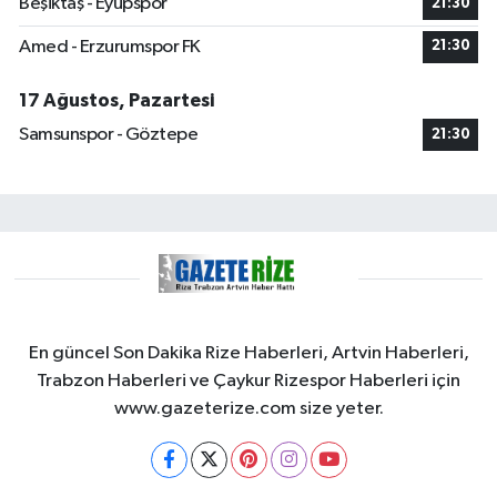
Beşiktaş - Eyüpspor
21:30
Amed - Erzurumspor FK
21:30
17 Ağustos, Pazartesi
Samsunspor - Göztepe
21:30
En güncel Son Dakika Rize Haberleri, Artvin Haberleri,
Trabzon Haberleri ve Çaykur Rizespor Haberleri için
www.gazeterize.com size yeter.