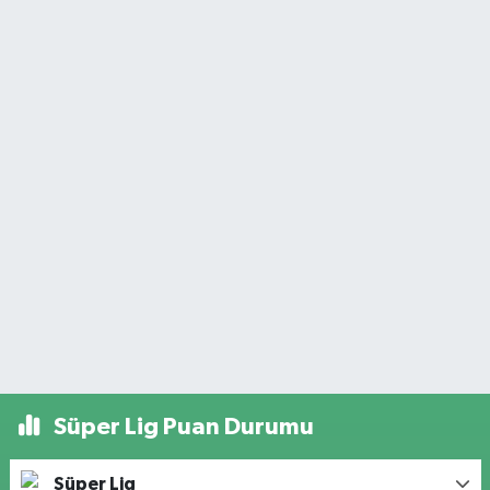
Süper Lig Puan Durumu
Süper Lig