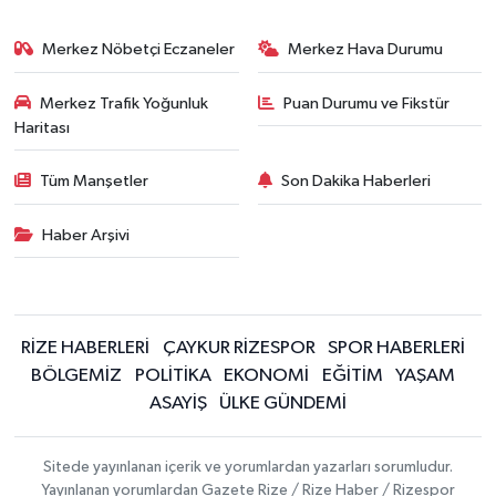
Merkez Nöbetçi Eczaneler
Merkez Hava Durumu
Merkez Trafik Yoğunluk
Puan Durumu ve Fikstür
Haritası
Tüm Manşetler
Son Dakika Haberleri
Haber Arşivi
RİZE HABERLERİ
ÇAYKUR RİZESPOR
SPOR HABERLERİ
BÖLGEMİZ
POLİTİKA
EKONOMİ
EĞİTİM
YAŞAM
ASAYİŞ
ÜLKE GÜNDEMİ
Sitede yayınlanan içerik ve yorumlardan yazarları sorumludur.
Yayınlanan yorumlardan Gazete Rize / Rize Haber / Rizespor