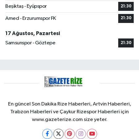
Beşiktaş - Eyüpspor
21:30
Amed - Erzurumspor FK
21:30
17 Ağustos, Pazartesi
Samsunspor - Göztepe
21:30
En güncel Son Dakika Rize Haberleri, Artvin Haberleri,
Trabzon Haberleri ve Çaykur Rizespor Haberleri için
www.gazeterize.com size yeter.