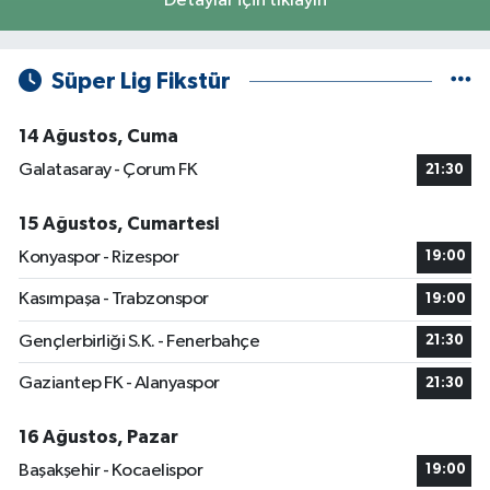
Detaylar için tıklayın
Süper Lig Fikstür
14 Ağustos, Cuma
Galatasaray - Çorum FK
21:30
15 Ağustos, Cumartesi
Konyaspor - Rizespor
19:00
Kasımpaşa - Trabzonspor
19:00
Gençlerbirliği S.K. - Fenerbahçe
21:30
Gaziantep FK - Alanyaspor
21:30
16 Ağustos, Pazar
Başakşehir - Kocaelispor
19:00