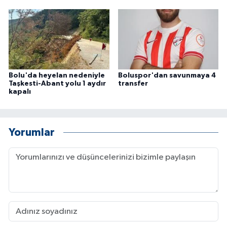
Bolu'da heyelan nedeniyle
Boluspor'dan savunmaya 4
Taşkesti-Abant yolu 1 aydır
transfer
kapalı
Yorumlar