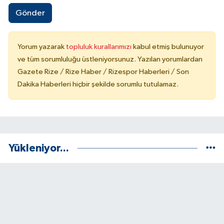
Gönder
Yorum yazarak
topluluk kurallarımızı
kabul etmiş bulunuyor
ve tüm sorumluluğu üstleniyorsunuz. Yazılan yorumlardan
Gazete Rize / Rize Haber / Rizespor Haberleri / Son
Dakika Haberleri hiçbir şekilde sorumlu tutulamaz.
Yükleniyor...