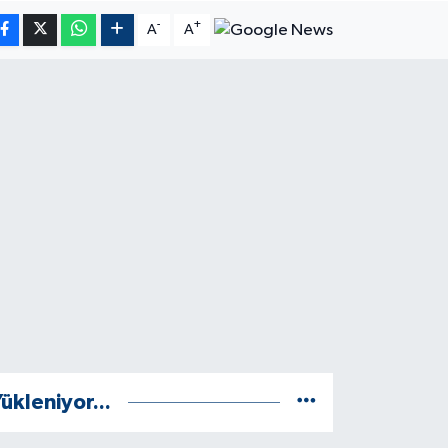
-
+
A
A
ükleniyor...