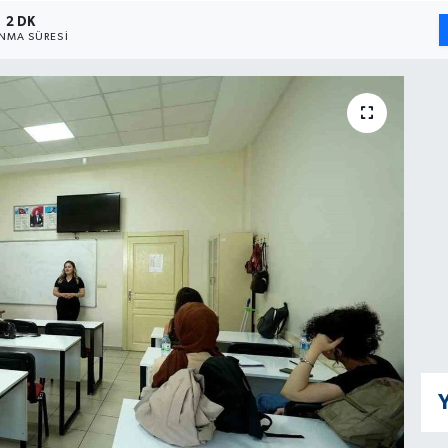
2 DK
NMA SÜRESI
Y