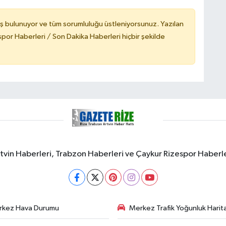
ş bulunuyor ve tüm sorumluluğu üstleniyorsunuz. Yazılan
or Haberleri / Son Dakika Haberleri hiçbir şekilde
rtvin Haberleri, Trabzon Haberleri ve Çaykur Rizespor Haberl
rkez Hava Durumu
Merkez Trafik Yoğunluk Harita