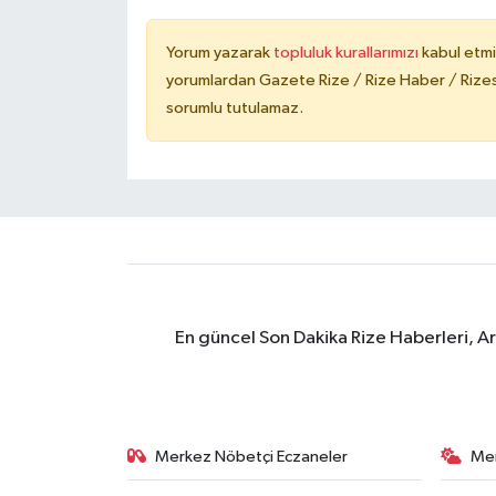
Yorum yazarak
topluluk kurallarımızı
kabul etmi
yorumlardan Gazete Rize / Rize Haber / Rizesp
sorumlu tutulamaz.
En güncel Son Dakika Rize Haberleri, A
Merkez Nöbetçi Eczaneler
Me