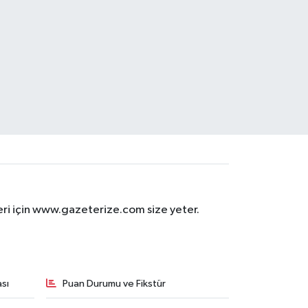
eri için www.gazeterize.com size yeter.
sı
Puan Durumu ve Fikstür