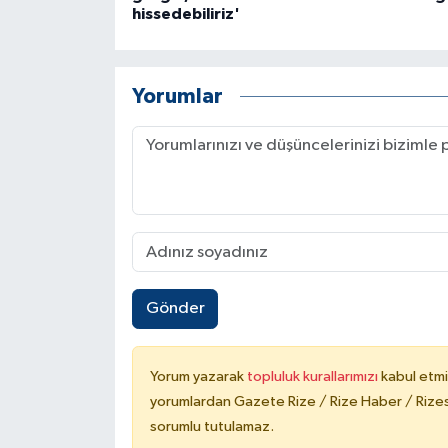
hissedebiliriz'
Yorumlar
Gönder
Yorum yazarak
topluluk kurallarımızı
kabul etmi
yorumlardan Gazete Rize / Rize Haber / Rizesp
sorumlu tutulamaz.