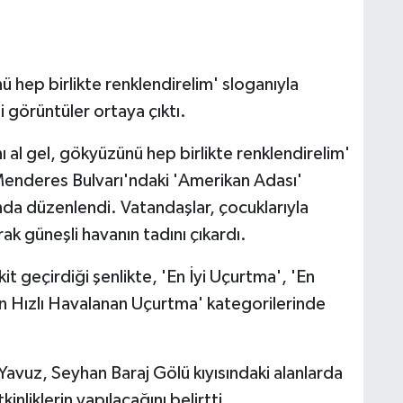
 hep birlikte renklendirelim' sloganıyla
 görüntüler ortaya çıktı.
 al gel, gökyüzünü hep birlikte renklendirelim'
Menderes Bulvarı'ndaki 'Amerikan Adası'
ında düzenlendi. Vatandaşlar, çocuklarıyla
rak güneşli havanın tadını çıkardı.
it geçirdiği şenlikte, 'En İyi Uçurtma', 'En
 Hızlı Havalanan Uçurtma' kategorilerinde
Yavuz, Seyhan Baraj Gölü kıyısındaki alanlarda
inliklerin yapılacağını belirtti.