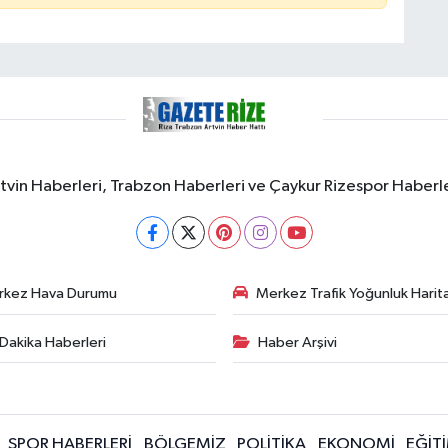
rtvin Haberleri, Trabzon Haberleri ve Çaykur Rizespor Haberl
rkez Hava Durumu
Merkez Trafik Yoğunluk Harita
Dakika Haberleri
Haber Arşivi
SPOR HABERLERİ
BÖLGEMİZ
POLİTİKA
EKONOMİ
EĞİT