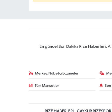
En güncel Son Dakika Rize Haberleri, A
Merkez Nöbetçi Eczaneler
Me
Tüm Manşetler
Son 
RİZE HABERLERİ
ÇAYKUR RİZESPOR