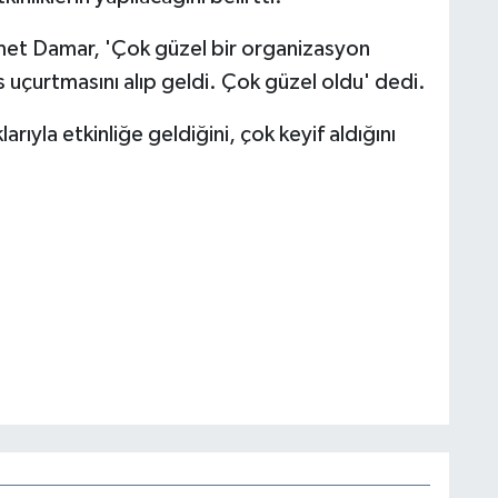
met Damar, 'Çok güzel bir organizasyon
 uçurtmasını alıp geldi. Çok güzel oldu' dedi.
rıyla etkinliğe geldiğini, çok keyif aldığını