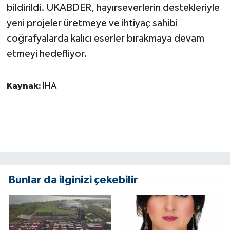
bildirildi. UKABDER, hayırseverlerin destekleriyle
yeni projeler üretmeye ve ihtiyaç sahibi
coğrafyalarda kalıcı eserler bırakmaya devam
etmeyi hedefliyor.
Kaynak:
İHA
Bunlar da ilginizi çekebilir