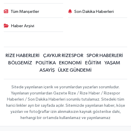
Tüm Manşetler
Son Dakika Haberleri
Haber Arşivi
RİZE HABERLERİ
ÇAYKUR RİZESPOR
SPOR HABERLERİ
BÖLGEMİZ
POLİTİKA
EKONOMİ
EĞİTİM
YAŞAM
ASAYİŞ
ÜLKE GÜNDEMİ
Sitede yayınlanan içerik ve yorumlardan yazarları sorumludur.
Yayınlanan yorumlardan Gazete Rize / Rize Haber / Rizespor
Haberleri / Son Dakika Haberleri sorumlu tutulamaz. Sitedeki tüm
harici linkler ayrı bir sayfada açılır. Sitemizde yayınlanan haber, köşe
yazıları ve fotoğraflar izin alınmaksızın kaynak gösterilse dahi,
herhangi bir ortamda kullanılamaz ve yayınlanamaz