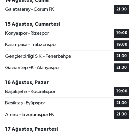
14 Ağustos, Cuma
Galatasaray - Çorum FK
21:30
15 Ağustos, Cumartesi
Konyaspor - Rizespor
19:00
Kasımpaşa - Trabzonspor
19:00
Gençlerbirliği S.K. - Fenerbahçe
21:30
Gaziantep FK - Alanyaspor
21:30
16 Ağustos, Pazar
Başakşehir - Kocaelispor
19:00
Beşiktaş - Eyüpspor
21:30
Amed - Erzurumspor FK
21:30
17 Ağustos, Pazartesi