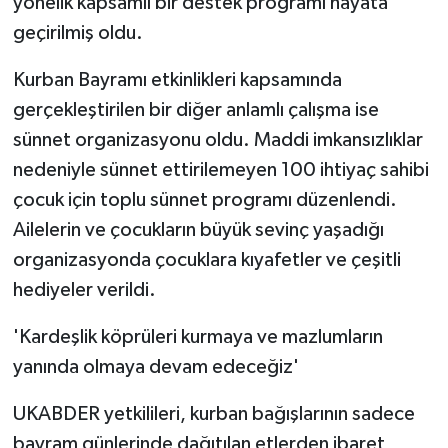
yönelik kapsamlı bir destek programı hayata
geçirilmiş oldu.
Kurban Bayramı etkinlikleri kapsamında
gerçekleştirilen bir diğer anlamlı çalışma ise
sünnet organizasyonu oldu. Maddi imkansızlıklar
nedeniyle sünnet ettirilemeyen 100 ihtiyaç sahibi
çocuk için toplu sünnet programı düzenlendi.
Ailelerin ve çocukların büyük sevinç yaşadığı
organizasyonda çocuklara kıyafetler ve çeşitli
hediyeler verildi.
'Kardeşlik köprüleri kurmaya ve mazlumların
yanında olmaya devam edeceğiz'
UKABDER yetkilileri, kurban bağışlarının sadece
bayram günlerinde dağıtılan etlerden ibaret