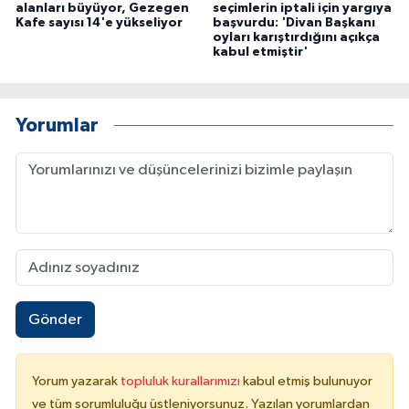
alanları büyüyor, Gezegen
seçimlerin iptali için yargıya
Kafe sayısı 14'e yükseliyor
başvurdu: 'Divan Başkanı
oyları karıştırdığını açıkça
kabul etmiştir'
Yorumlar
Gönder
Yorum yazarak
topluluk kurallarımızı
kabul etmiş bulunuyor
ve tüm sorumluluğu üstleniyorsunuz. Yazılan yorumlardan