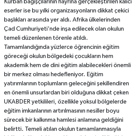
Kurban bağışçılarının hayrına gerçekleştirilen kalıcı
eserler ise bu yılki organizasyonların dikkat çekici
başlıkları arasında yer aldı. Afrika ülkelerinden
Çad Cumhuriyeti'nde inşa edilecek olan okulun
temeli düzenlenen törenle atıldı.
Tamamlandığında yüzlerce öğrencinin eğitim
göreceği okulun bölgedeki çocukların hem
akademik hem de dini eğitim alabilecekleri önemli
bir merkez olması hedefleniyor. Eğitim
yatırımlarının toplumların geleceğini şekillendiren
en önemli unsurlardan biri olduğuna dikkat çeken
UKABDER yetkilileri, özellikle yoksul bölgelerde
eğitim imkanlarının artırılmasının nesiller boyu
sürecek bir kalkınma hamlesi anlamına geldiğini
belirtti. Temeli atılan okulun tamamlanmasıyla