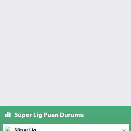
Süper Lig Puan Durumu
Süper Lig