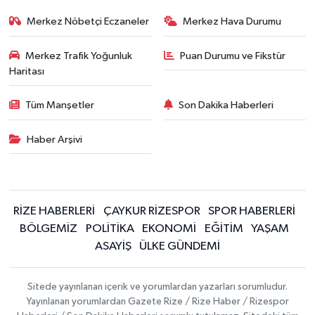
Merkez Nöbetçi Eczaneler
Merkez Hava Durumu
Merkez Trafik Yoğunluk
Puan Durumu ve Fikstür
Haritası
Tüm Manşetler
Son Dakika Haberleri
Haber Arşivi
RİZE HABERLERİ
ÇAYKUR RİZESPOR
SPOR HABERLERİ
BÖLGEMİZ
POLİTİKA
EKONOMİ
EĞİTİM
YAŞAM
ASAYİŞ
ÜLKE GÜNDEMİ
Sitede yayınlanan içerik ve yorumlardan yazarları sorumludur.
Yayınlanan yorumlardan Gazete Rize / Rize Haber / Rizespor