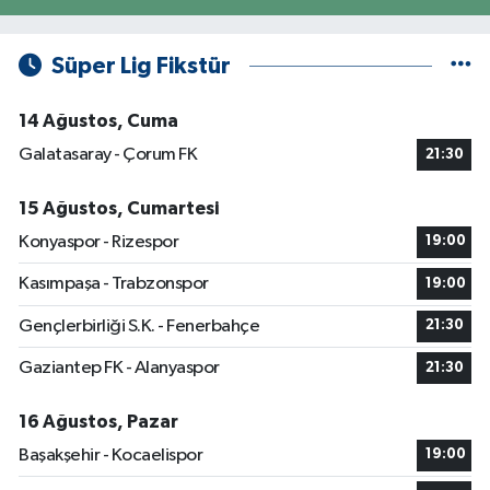
Süper Lig Fikstür
14 Ağustos, Cuma
Galatasaray - Çorum FK
21:30
15 Ağustos, Cumartesi
Konyaspor - Rizespor
19:00
Kasımpaşa - Trabzonspor
19:00
Gençlerbirliği S.K. - Fenerbahçe
21:30
Gaziantep FK - Alanyaspor
21:30
16 Ağustos, Pazar
Başakşehir - Kocaelispor
19:00