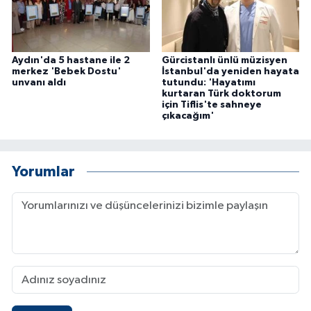
Aydın'da 5 hastane ile 2
Gürcistanlı ünlü müzisyen
merkez 'Bebek Dostu'
İstanbul'da yeniden hayata
unvanı aldı
tutundu: 'Hayatımı
kurtaran Türk doktorum
için Tiflis'te sahneye
çıkacağım'
Yorumlar