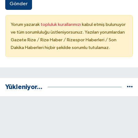
Gönder
Yorum yazarak
topluluk kurallarımızı
kabul etmiş bulunuyor
ve tüm sorumluluğu üstleniyorsunuz. Yazılan yorumlardan
Gazete Rize / Rize Haber / Rizespor Haberleri / Son
Dakika Haberleri hiçbir şekilde sorumlu tutulamaz.
Yükleniyor...