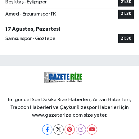
Beşiktaş - Eyüpspor
21:30
Amed - Erzurumspor FK
21:30
17 Ağustos, Pazartesi
Samsunspor - Göztepe
21:30
En güncel Son Dakika Rize Haberleri, Artvin Haberleri,
Trabzon Haberleri ve Çaykur Rizespor Haberleri için
www.gazeterize.com size yeter.