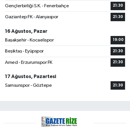
Gençlerbirliği S.K. - Fenerbahçe
21:30
Gaziantep FK - Alanyaspor
21:30
16 Ağustos, Pazar
Başakşehir - Kocaelispor
19:00
Beşiktaş - Eyüpspor
21:30
Amed - Erzurumspor FK
21:30
17 Ağustos, Pazartesi
Samsunspor - Göztepe
21:30