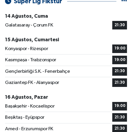
Süper Lig Fikstür
14 Ağustos, Cuma
Galatasaray - Çorum FK
21:30
15 Ağustos, Cumartesi
Konyaspor - Rizespor
19:00
Kasımpaşa - Trabzonspor
19:00
Gençlerbirliği S.K. - Fenerbahçe
21:30
Gaziantep FK - Alanyaspor
21:30
16 Ağustos, Pazar
Başakşehir - Kocaelispor
19:00
Beşiktaş - Eyüpspor
21:30
Amed - Erzurumspor FK
21:30