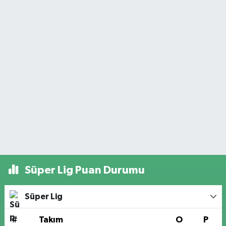
Süper Lig Puan Durumu
Süper Lig
#
Takım
O
P