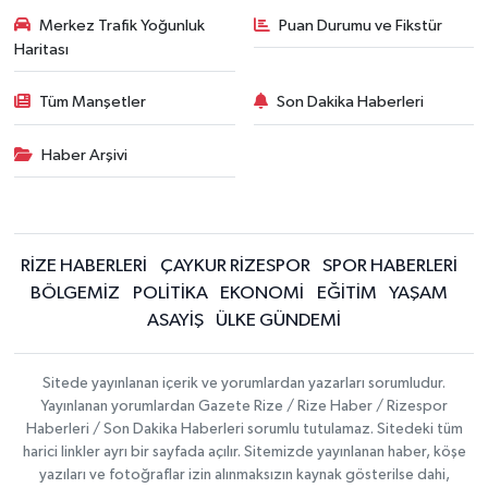
Merkez Trafik Yoğunluk
Puan Durumu ve Fikstür
Haritası
Tüm Manşetler
Son Dakika Haberleri
Haber Arşivi
RİZE HABERLERİ
ÇAYKUR RİZESPOR
SPOR HABERLERİ
BÖLGEMİZ
POLİTİKA
EKONOMİ
EĞİTİM
YAŞAM
ASAYİŞ
ÜLKE GÜNDEMİ
Sitede yayınlanan içerik ve yorumlardan yazarları sorumludur.
Yayınlanan yorumlardan Gazete Rize / Rize Haber / Rizespor
Haberleri / Son Dakika Haberleri sorumlu tutulamaz. Sitedeki tüm
harici linkler ayrı bir sayfada açılır. Sitemizde yayınlanan haber, köşe
yazıları ve fotoğraflar izin alınmaksızın kaynak gösterilse dahi,