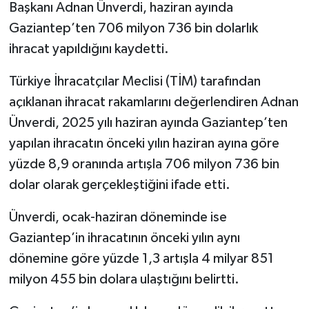
Başkanı Adnan Ünverdi, haziran ayında
Gaziantep’ten 706 milyon 736 bin dolarlık
GENEL
ihracat yapıldığını kaydetti.
GÜNDEM
Türkiye İhracatçılar Meclisi (TİM) tarafından
açıklanan ihracat rakamlarını değerlendiren Adnan
Güvenlik
Ünverdi, 2025 yılı haziran ayında Gaziantep’ten
HABERDE İNSAN
yapılan ihracatın önceki yılın haziran ayına göre
yüzde 8,9 oranında artışla 706 milyon 736 bin
İNSAN
dolar olarak gerçekleştiğini ifade etti.
İş Dünyası
Ünverdi, ocak-haziran döneminde ise
Gaziantep’in ihracatının önceki yılın aynı
Jandarma
dönemine göre yüzde 1,3 artışla 4 milyar 851
milyon 455 bin dolara ulaştığını belirtti.
Kadın