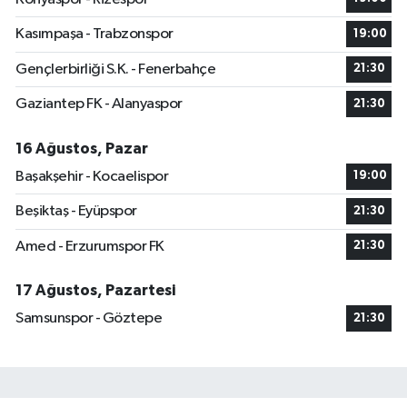
Kasımpaşa - Trabzonspor
19:00
Gençlerbirliği S.K. - Fenerbahçe
21:30
Gaziantep FK - Alanyaspor
21:30
16 Ağustos, Pazar
Başakşehir - Kocaelispor
19:00
Beşiktaş - Eyüpspor
21:30
Amed - Erzurumspor FK
21:30
17 Ağustos, Pazartesi
Samsunspor - Göztepe
21:30