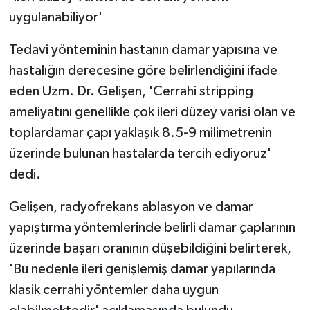
ÜLKE GÜNDEMİ
uygulanabiliyor'
YAŞAM
Tedavi yönteminin hastanın damar yapısına ve
hastalığın derecesine göre belirlendiğini ifade
YEREL
eden Uzm. Dr. Gelişen, 'Cerrahi stripping
ameliyatını genellikle çok ileri düzey varisi olan ve
Yerel Haberler
toplardamar çapı yaklaşık 8.5-9 milimetrenin
üzerinde bulunan hastalarda tercih ediyoruz'
dedi.
Gelişen, radyofrekans ablasyon ve damar
yapıştırma yöntemlerinde belirli damar çaplarının
üzerinde başarı oranının düşebildiğini belirterek,
'Bu nedenle ileri genişlemiş damar yapılarında
klasik cerrahi yöntemler daha uygun