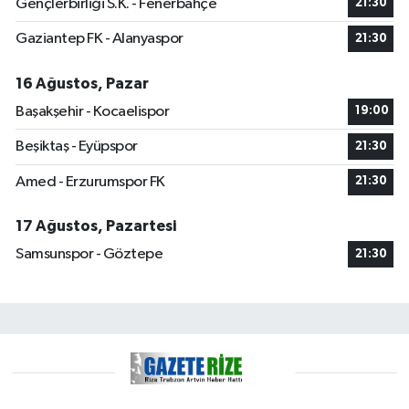
Gençlerbirliği S.K. - Fenerbahçe
21:30
Gaziantep FK - Alanyaspor
21:30
16 Ağustos, Pazar
Başakşehir - Kocaelispor
19:00
Beşiktaş - Eyüpspor
21:30
Amed - Erzurumspor FK
21:30
17 Ağustos, Pazartesi
Samsunspor - Göztepe
21:30