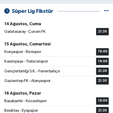
Süper Lig Fikstür
14 Ağustos, Cuma
Galatasaray - Çorum FK
21:30
15 Ağustos, Cumartesi
Konyaspor - Rizespor
19:00
Kasımpaşa - Trabzonspor
19:00
Gençlerbirliği S.K. - Fenerbahçe
21:30
Gaziantep FK - Alanyaspor
21:30
16 Ağustos, Pazar
Başakşehir - Kocaelispor
19:00
Beşiktaş - Eyüpspor
21:30