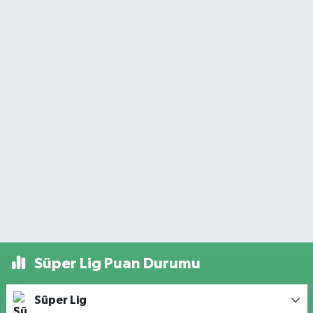
Süper Lig Puan Durumu
Süper Lig