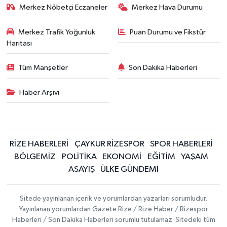
Merkez Nöbetçi Eczaneler
Merkez Hava Durumu
Merkez Trafik Yoğunluk
Puan Durumu ve Fikstür
Haritası
Tüm Manşetler
Son Dakika Haberleri
Haber Arşivi
RİZE HABERLERİ
ÇAYKUR RİZESPOR
SPOR HABERLERİ
BÖLGEMİZ
POLİTİKA
EKONOMİ
EĞİTİM
YAŞAM
ASAYİŞ
ÜLKE GÜNDEMİ
Sitede yayınlanan içerik ve yorumlardan yazarları sorumludur.
Yayınlanan yorumlardan Gazete Rize / Rize Haber / Rizespor
Haberleri / Son Dakika Haberleri sorumlu tutulamaz. Sitedeki tüm