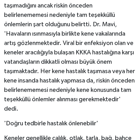
taşımadığını ancak riskin önceden
ÜLKE GÜNDEMİ
belirlenememesi nedeniyle tam teşekküllü
YAŞAM
önlemlerin şart olduğunu belirtti. Dr. Mavi,
'Havaların ısınmasıyla birlikte kene vakalarında
YEREL
artış gözlenmektedir. Viral bir enfeksiyon olan ve
keneler aracılığıyla bulaşan KKKA hastalığına karşı
Yerel Haberler
vatandaşların dikkatli olması büyük önem
taşımaktadır. Her kene hastalık taşımasa veya her
kene insanda hastalık yapmasa da, riskin önceden
belirlenememesi nedeniyle kene konusunda tam
teşekküllü önlemler alınması gerekmektedir'
dedi.
'Doğru tedbirle hastalık önlenebilir'
Keneler genellikle çalılık, otlak, tarla, bağ, bahçe