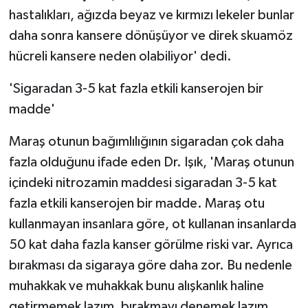
hastalıkları, ağızda beyaz ve kırmızı lekeler bunlar
daha sonra kansere dönüşüyor ve direk skuamöz
hücreli kansere neden olabiliyor' dedi.
'Sigaradan 3-5 kat fazla etkili kanserojen bir
madde'
Maraş otunun bağımlılığının sigaradan çok daha
fazla olduğunu ifade eden Dr. Işık, 'Maraş otunun
içindeki nitrozamin maddesi sigaradan 3-5 kat
fazla etkili kanserojen bir madde. Maraş otu
kullanmayan insanlara göre, ot kullanan insanlarda
50 kat daha fazla kanser görülme riski var. Ayrıca
bırakması da sigaraya göre daha zor. Bu nedenle
muhakkak ve muhakkak bunu alışkanlık haline
getirmemek lazım, bırakmayı denemek lazım.