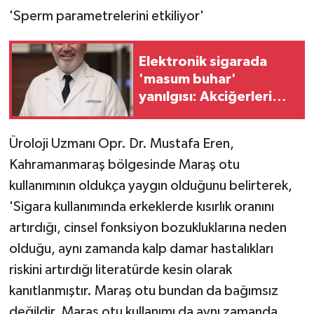
KÜLTÜR SANAT
'Sperm parametrelerini etkiliyor'
MAGAZİN
Elektronik sigarada
Otomobil
'masum buhar'
yanılgısı: Akciğerleri
POLİTİKA
tehdit ediyor
Üroloji Uzmanı Opr. Dr. Mustafa Eren,
Sağlık
Kahramanmaraş bölgesinde Maraş otu
SİYASET
kullanımının oldukça yaygın olduğunu belirterek,
'Sigara kullanımında erkeklerde kısırlık oranını
SPOR HABERLERİ
artırdığı, cinsel fonksiyon bozukluklarına neden
olduğu, aynı zamanda kalp damar hastalıkları
TEKNOLOJİ
riskini artırdığı literatürde kesin olarak
kanıtlanmıştır. Maraş otu bundan da bağımsız
Turizm
değildir. Maraş otu kullanımı da aynı zamanda