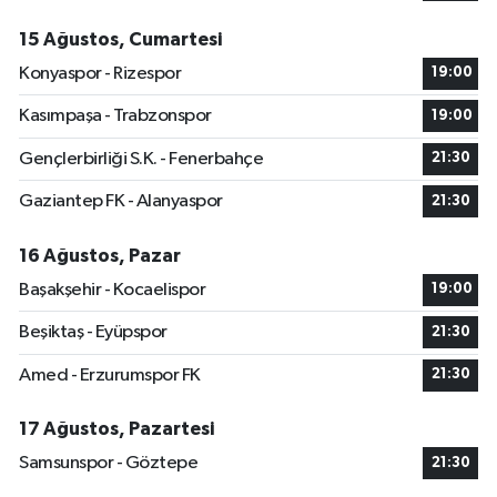
15 Ağustos, Cumartesi
Konyaspor - Rizespor
19:00
Kasımpaşa - Trabzonspor
19:00
Gençlerbirliği S.K. - Fenerbahçe
21:30
Gaziantep FK - Alanyaspor
21:30
16 Ağustos, Pazar
Başakşehir - Kocaelispor
19:00
Beşiktaş - Eyüpspor
21:30
Amed - Erzurumspor FK
21:30
17 Ağustos, Pazartesi
Samsunspor - Göztepe
21:30