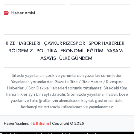
Haber Arşivi
RİZE HABERLERİ
ÇAYKUR RİZESPOR
SPOR HABERLERİ
BÖLGEMİZ
POLİTİKA
EKONOMİ
EĞİTİM
YAŞAM
ASAYİŞ
ÜLKE GÜNDEMİ
Sitede yayınlanan içerik ve yorumlardan yazarları sorumludur.
Yayınlanan yorumlardan Gazete Rize / Rize Haber / Rizespor
Haberleri / Son Dakika Haberleri sorumlu tutulamaz. Sitedeki tüm
harici linkler ayrı bir sayfada açılır. Sitemizde yayınlanan haber, köşe
yazıları ve fotoğraflar izin alınmaksızın kaynak gösterilse dahi,
herhangi bir ortamda kullanılamaz ve yayınlanamaz
Haber Yazılımı:
TE Bilişim
| Copyright © 2026