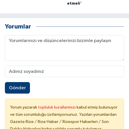
etmeli'
Yorumlar
Gönder
Yorum yazarak
topluluk kurallarımızı
kabul etmiş bulunuyor
ve tüm sorumluluğu üstleniyorsunuz. Yazılan yorumlardan
Gazete Rize / Rize Haber / Rizespor Haberleri / Son
Dakika Haberleri hiçbir şekilde sorumlu tutulamaz.