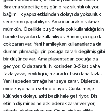
Bırakma süreci üç beş gün biraz sıkıntılı oluyor,
bağımlılık yapıcı etkisinden dolayı da yoksunluk
sendromu yapabiliyor. Ama inanarak bırakmak
mümkün. Özellikle bu yörede çok kullanıldığı için
hamile bayanlarda kullanılıyor. Bunun çocuğa da
çok zararı var. Yani hamileyken kullananlarda da
duman çıkmadığı için çocuğa zararlı değilmiş gibi
bir düşünce var. Ama plasentadan çocuğa da
geçiyor. O da zararlı. Nikotinden 3-5 kat daha
fazla yavaş emildiği için zararlı etkisi daha fazla.
Yani tepeden tırnağa her şeye zarar. Dişlerde,
mine kaybına da sebep oluyor. Çünkü meşe
külünden dolayı, asiti bazik hale getiriyor. Diş
etinin diş minesine etki ederek zarar veriyor,
ağızda lekeler çıkarıyor. Onun için kesinlikle