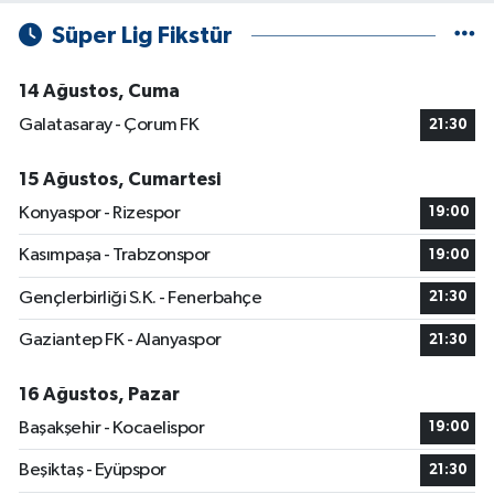
Süper Lig Fikstür
14 Ağustos, Cuma
Galatasaray - Çorum FK
21:30
15 Ağustos, Cumartesi
Konyaspor - Rizespor
19:00
Kasımpaşa - Trabzonspor
19:00
Gençlerbirliği S.K. - Fenerbahçe
21:30
Gaziantep FK - Alanyaspor
21:30
16 Ağustos, Pazar
Başakşehir - Kocaelispor
19:00
Beşiktaş - Eyüpspor
21:30