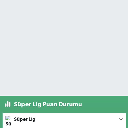
Süper Lig Puan Durumu
Süper Lig