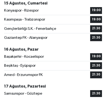
15 Ağustos, Cumartesi
Konyaspor - Rizespor
19:00
Kasımpaşa - Trabzonspor
19:00
Gençlerbirliği S.K. - Fenerbahçe
21:30
Gaziantep FK - Alanyaspor
21:30
16 Ağustos, Pazar
Başakşehir - Kocaelispor
19:00
Beşiktaş - Eyüpspor
21:30
Amed - Erzurumspor FK
21:30
17 Ağustos, Pazartesi
Samsunspor - Göztepe
21:30