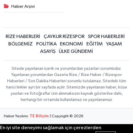
Haber Arşivi
RİZE HABERLERİ
ÇAYKUR RİZESPOR
SPOR HABERLERİ
BÖLGEMİZ
POLİTİKA
EKONOMİ
EĞİTİM
YAŞAM
ASAYİŞ
ÜLKE GÜNDEMİ
Sitede yayınlanan içerik ve yorumlardan yazarları sorumludur.
Yayınlanan yorumlardan Gazete Rize / Rize Haber / Rizespor
Haberleri / Son Dakika Haberleri sorumlu tutulamaz. Sitedeki tüm
harici linkler ayrı bir sayfada açılır. Sitemizde yayınlanan haber, köşe
yazıları ve fotoğraflar izin alınmaksızın kaynak gösterilse dahi,
herhangi bir ortamda kullanılamaz ve yayınlanamaz
Haber Yazılımı:
TE Bilişim
| Copyright © 2026
En iyi site deneyimi sağlamak için çerezlerden