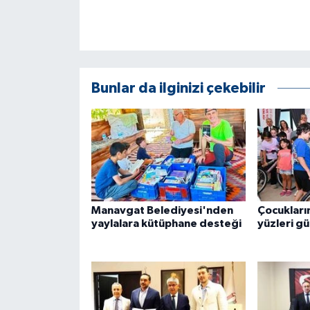
Bunlar da ilginizi çekebilir
Manavgat Belediyesi'nden
Çocukların
yaylalara kütüphane desteği
yüzleri g