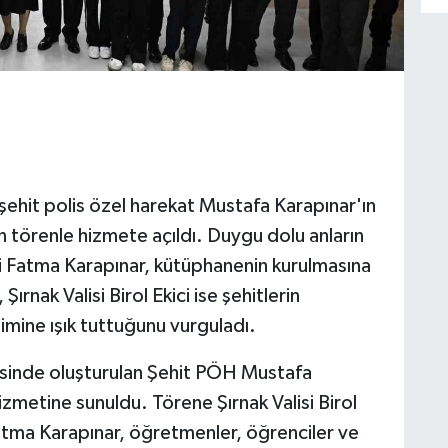
şehit polis özel harekat Mustafa Karapınar'ın
törenle hizmete açıldı. Duygu dolu anların
si Fatma Karapınar, kütüphanenin kurulmasına
rnak Valisi Birol Ekici ise şehitlerin
timine ışık tuttuğunu vurguladı.
sinde oluşturulan Şehit PÖH Mustafa
zmetine sunuldu. Törene Şırnak Valisi Birol
Fatma Karapınar, öğretmenler, öğrenciler ve