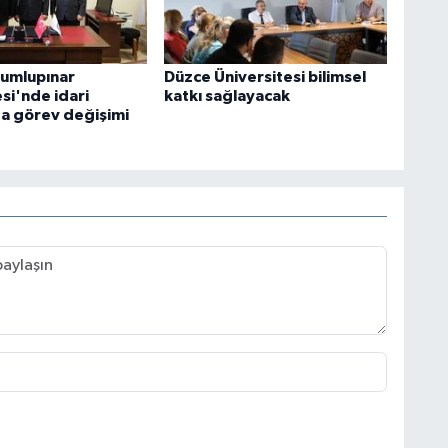
umlupınar
Düzce Üniversitesi bilimsel
si'nde idari
katkı sağlayacak
a görev değişimi