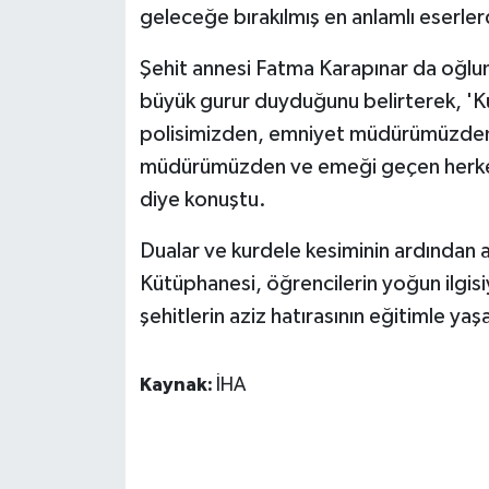
geleceğe bırakılmış en anlamlı eserlerde
Şehit annesi Fatma Karapınar da oğlu
büyük gurur duyduğunu belirterek, '
polisimizden, emniyet müdürümüzden, 
müdürümüzden ve emeği geçen herkest
diye konuştu.
Dualar ve kurdele kesiminin ardından 
Kütüphanesi, öğrencilerin yoğun ilgisi
şehitlerin aziz hatırasının eğitimle yaş
Kaynak:
İHA