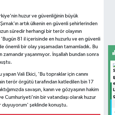
rkiye'nin huzur ve güvenliğinin büyük
 Şırnak'ın artık ülkenin en güvenli şehirlerinden
 uzun süredir herhangi bir terör olayının
'Bugün 81 il içerisinde en huzurlu ve en güvenli
i de önemli bir olay yaşamadan tamamladık. Bu
zun zamandır yaşanmıyor. İnşallah bundan sonra
uştu.
 yapan Vali Ekici, 'Bu topraklar için canını
ain terör örgütü tarafından katledilen bin 17
ktığımızda savaşın, kanın ve gözyaşının hakim
e Cumhuriyeti'nin bir vatandaşı olarak huzur
ur duyuyorum' şeklinde konuştu.