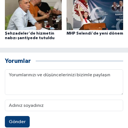
Şehzadeler'de hizmetin
MHP Selendi'de yeni dönem
nabzı şantiyede tutuldu
Yorumlar
Gönder