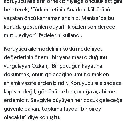
koruyucu ailelerin örnek bir iyiliğe öncülük ettiğini
belirterek, 'Türk milletinin Anadolu kültürünü
yaşatan öncü kahramanlarısınız. Manisa'da bu
konuda gösterilen duyarlılık bizleri son derece
mutlu ediyor' ifadelerini kullandı.
Koruyucu aile modelinin köklü medeniyet
değerlerinin önemli bir yansıması olduğunu
vurgulayan Özkan, 'Bir çocuğun hayatına
dokunmak, onun geleceğine umut olmak en
anlamlı vazifelerden biridir. Koruyucu aile sadece
kapısını değil, gönlünü de bir çocuğa açabilme
erdemidir. Sevgiyle büyüyen her çocuk geleceğe
güvenle bakan, topluma faydalı bir birey
olacaktır' diye konuştu.