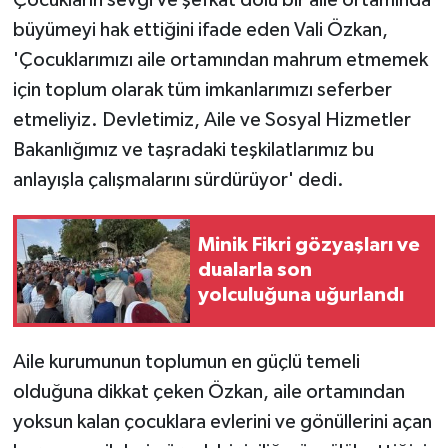
büyümeyi hak ettiğini ifade eden Vali Özkan,
'Çocuklarımızı aile ortamından mahrum etmemek
için toplum olarak tüm imkanlarımızı seferber
etmeliyiz. Devletimiz, Aile ve Sosyal Hizmetler
Bakanlığımız ve taşradaki teşkilatlarımız bu
anlayışla çalışmalarını sürdürüyor' dedi.
Minik Fikri gözyaşları ve
dualarla son
yolculuğuna uğurlandı
Aile kurumunun toplumun en güçlü temeli
olduğuna dikkat çeken Özkan, aile ortamından
yoksun kalan çocuklara evlerini ve gönüllerini açan