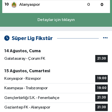
10
Alanyaspor
0
0
Detaylar için tıklayın
Süper Lig Fikstür
14 Ağustos, Cuma
Galatasaray - Çorum FK
21:30
15 Ağustos, Cumartesi
Konyaspor - Rizespor
19:00
Kasımpaşa - Trabzonspor
19:00
Gençlerbirliği S.K. - Fenerbahçe
21:30
Gaziantep FK - Alanyaspor
21:30