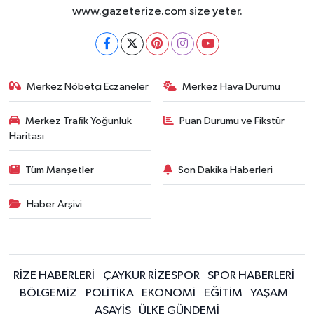
www.gazeterize.com size yeter.
Merkez Nöbetçi Eczaneler
Merkez Hava Durumu
Merkez Trafik Yoğunluk
Puan Durumu ve Fikstür
Haritası
Tüm Manşetler
Son Dakika Haberleri
Haber Arşivi
RİZE HABERLERİ
ÇAYKUR RİZESPOR
SPOR HABERLERİ
BÖLGEMİZ
POLİTİKA
EKONOMİ
EĞİTİM
YAŞAM
ASAYİŞ
ÜLKE GÜNDEMİ