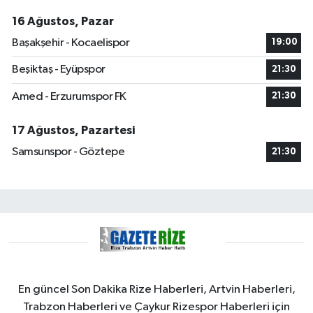
16 Ağustos, Pazar
Başakşehir - Kocaelispor
19:00
Beşiktaş - Eyüpspor
21:30
Amed - Erzurumspor FK
21:30
17 Ağustos, Pazartesi
Samsunspor - Göztepe
21:30
En güncel Son Dakika Rize Haberleri, Artvin Haberleri,
Trabzon Haberleri ve Çaykur Rizespor Haberleri için