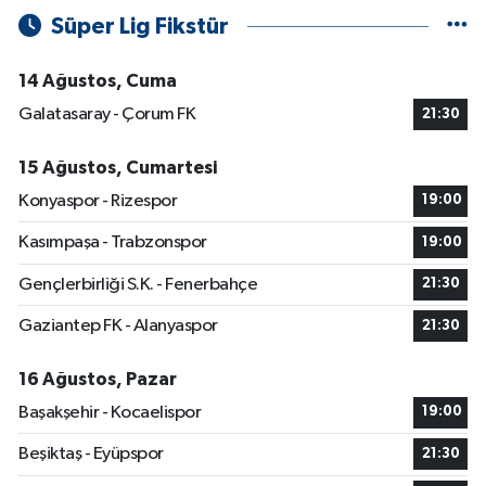
Süper Lig Fikstür
14 Ağustos, Cuma
Galatasaray - Çorum FK
21:30
15 Ağustos, Cumartesi
Konyaspor - Rizespor
19:00
Kasımpaşa - Trabzonspor
19:00
Gençlerbirliği S.K. - Fenerbahçe
21:30
Gaziantep FK - Alanyaspor
21:30
16 Ağustos, Pazar
Başakşehir - Kocaelispor
19:00
Beşiktaş - Eyüpspor
21:30