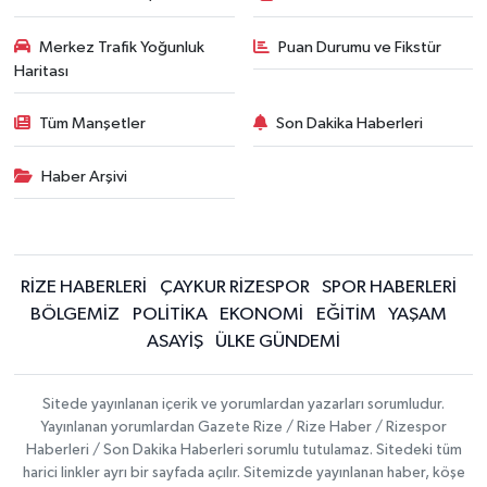
Merkez Trafik Yoğunluk
Puan Durumu ve Fikstür
Haritası
Tüm Manşetler
Son Dakika Haberleri
Haber Arşivi
RİZE HABERLERİ
ÇAYKUR RİZESPOR
SPOR HABERLERİ
BÖLGEMİZ
POLİTİKA
EKONOMİ
EĞİTİM
YAŞAM
ASAYİŞ
ÜLKE GÜNDEMİ
Sitede yayınlanan içerik ve yorumlardan yazarları sorumludur.
Yayınlanan yorumlardan Gazete Rize / Rize Haber / Rizespor
Haberleri / Son Dakika Haberleri sorumlu tutulamaz. Sitedeki tüm
harici linkler ayrı bir sayfada açılır. Sitemizde yayınlanan haber, köşe