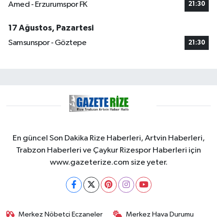
Amed - Erzurumspor FK
21:30
17 Ağustos, Pazartesi
Samsunspor - Göztepe
21:30
En güncel Son Dakika Rize Haberleri, Artvin Haberleri,
Trabzon Haberleri ve Çaykur Rizespor Haberleri için
www.gazeterize.com size yeter.
Merkez Nöbetçi Eczaneler
Merkez Hava Durumu