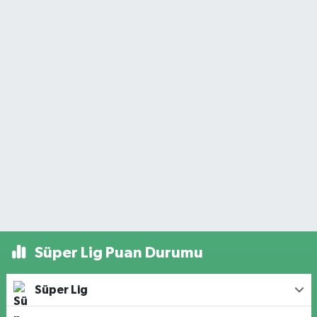
Süper Lig Puan Durumu
Süper Lig