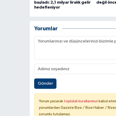
başladı: 2,1 milyar liralık gelir
değil önc
hedefleniyor
Yorumlar
Gönder
Yorum yazarak
topluluk kurallarımızı
kabul etmi
yorumlardan Gazete Rize / Rize Haber / Rizesp
sorumlu tutulamaz.