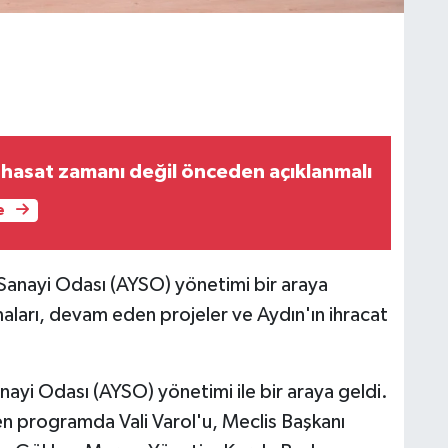
ı hasat zamanı değil önceden açıklanmalı
e
 Sanayi Odası (AYSO) yönetimi bir araya
ları, devam eden projeler ve Aydın'ın ihracat
nayi Odası (AYSO) yönetimi ile bir araya geldi.
n programda Vali Varol'u, Meclis Başkanı