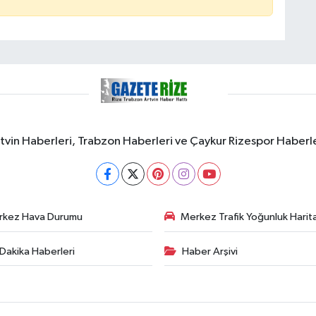
rtvin Haberleri, Trabzon Haberleri ve Çaykur Rizespor Haberl
rkez Hava Durumu
Merkez Trafik Yoğunluk Harita
Dakika Haberleri
Haber Arşivi