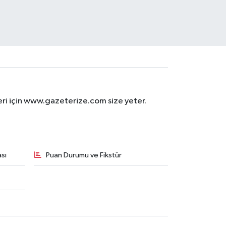
eri için www.gazeterize.com size yeter.
sı
Puan Durumu ve Fikstür