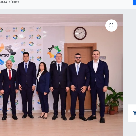
NMA SÜRESI
Y