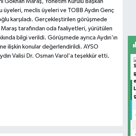
anı Gökhan Maraş, Yönetim Kurulu Başkan
u üyeleri, meclis üyeleri ve TOBB Aydın Genç
oğlu karşıladı. Gerçekleştirilen görüşmede
araş tarafından oda faaliyetleri, yürütülen
kında bilgi verildi. Görüşmede ayrıca Aydın'ın
e ilişkin konular değerlendirildi. AYSO
ydın Valisi Dr. Osman Varol'a teşekkür etti.