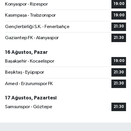
Konyaspor - Rizespor
19:00
Kasımpaşa - Trabzonspor
19:00
Gençlerbirliği S.K. - Fenerbahçe
21:30
Gaziantep FK - Alanyaspor
21:30
16 Ağustos, Pazar
Başakşehir - Kocaelispor
19:00
Beşiktaş - Eyüpspor
21:30
Amed - Erzurumspor FK
21:30
17 Ağustos, Pazartesi
Samsunspor - Göztepe
21:30