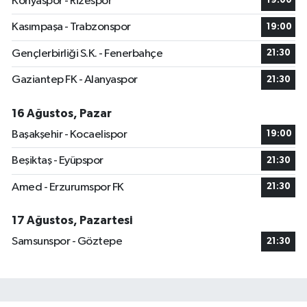
Konyaspor - Rizespor
19:00
Kasımpaşa - Trabzonspor
19:00
Gençlerbirliği S.K. - Fenerbahçe
21:30
Gaziantep FK - Alanyaspor
21:30
16 Ağustos, Pazar
Başakşehir - Kocaelispor
19:00
Beşiktaş - Eyüpspor
21:30
Amed - Erzurumspor FK
21:30
17 Ağustos, Pazartesi
Samsunspor - Göztepe
21:30