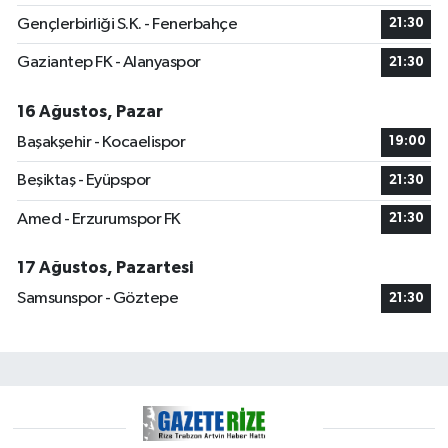
Gençlerbirliği S.K. - Fenerbahçe
21:30
Gaziantep FK - Alanyaspor
21:30
16 Ağustos, Pazar
Başakşehir - Kocaelispor
19:00
Beşiktaş - Eyüpspor
21:30
Amed - Erzurumspor FK
21:30
17 Ağustos, Pazartesi
Samsunspor - Göztepe
21:30