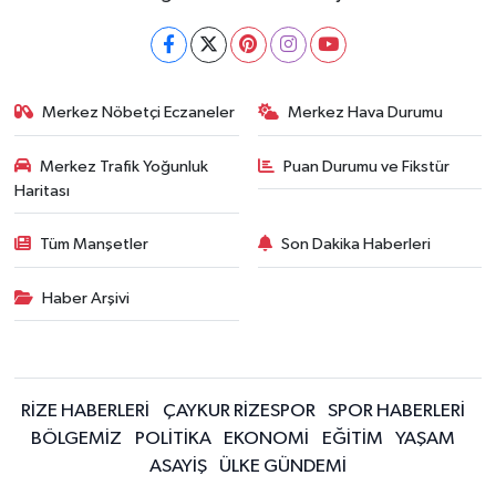
Merkez Nöbetçi Eczaneler
Merkez Hava Durumu
Merkez Trafik Yoğunluk
Puan Durumu ve Fikstür
Haritası
Tüm Manşetler
Son Dakika Haberleri
Haber Arşivi
RİZE HABERLERİ
ÇAYKUR RİZESPOR
SPOR HABERLERİ
BÖLGEMİZ
POLİTİKA
EKONOMİ
EĞİTİM
YAŞAM
ASAYİŞ
ÜLKE GÜNDEMİ