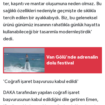
ter, kaşıntı ve mantar oluşumuna neden olmaz. Bu
ÜLKE GÜNDEMİ
sağlıklı özellikleri nedeniyle geçmişte de sıklıkla
YAŞAM
tercih edilen bir ayakkabıydı. Biz, bu geleneksel
ürünü günümüz insanının rahatlıkla günlük hayatta
YEREL
kullanabileceği bir tasarımla modernleştirdik'
dedi.
Yerel Haberler
Van Gölü'nde adrenalin
dolu festival
'Coğrafi işaret başvurusu kabul edildi'
DAKA tarafından yapılan coğrafi işaret
başvurusunun kabul edildiğini dile getiren Emen,