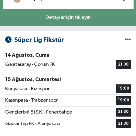
Detaylar için tıklayın
Süper Lig Fikstür
14 Ağustos, Cuma
Galatasaray - Çorum FK
21:30
15 Ağustos, Cumartesi
Konyaspor - Rizespor
19:00
Kasımpaşa - Trabzonspor
19:00
Gençlerbirliği S.K. - Fenerbahçe
21:30
Gaziantep FK - Alanyaspor
21:30