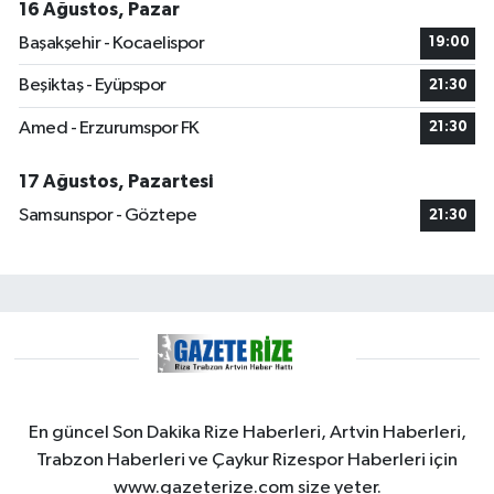
16 Ağustos, Pazar
Başakşehir - Kocaelispor
19:00
Beşiktaş - Eyüpspor
21:30
Amed - Erzurumspor FK
21:30
17 Ağustos, Pazartesi
Samsunspor - Göztepe
21:30
En güncel Son Dakika Rize Haberleri, Artvin Haberleri,
Trabzon Haberleri ve Çaykur Rizespor Haberleri için
www.gazeterize.com size yeter.