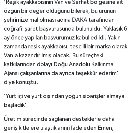
'Reşik ayakkabısının Van ve Serhat bölgesine ait
özgün bir değer olduğunu bilerek, bu ürünün
şehrimize mal olması adına DAKA tarafından
coğrafi işaret başvurusunda bulunuldu. Yaklaşık 6
ay önce yapılan başvurumuz kabul edildi. Yakın
zamanda reşik ayakkabısı, tescilli bir marka olarak
Van'a kazandırılmış olacak. Bu süreçteki
katkılarından dolayı Doğu Anadolu Kalkınma
Ajansı çalışanlarına da ayrıca teşekkür ederim'
diye konuştu.
'Yurt içi ve yurt dışından yoğun siparişler almaya
başladık'
Üretim sürecinde sağlanan desteklerle daha
geniş kitlelere ulaştıklarını ifade eden Emen,