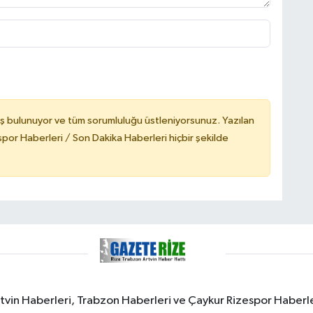
ş bulunuyor ve tüm sorumluluğu üstleniyorsunuz. Yazılan
or Haberleri / Son Dakika Haberleri hiçbir şekilde
rtvin Haberleri, Trabzon Haberleri ve Çaykur Rizespor Haberl