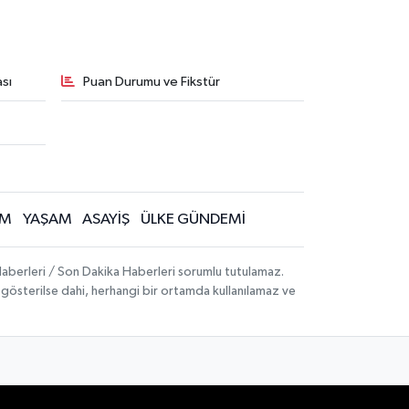
sı
Puan Durumu ve Fikstür
İM
YAŞAM
ASAYİŞ
ÜLKE GÜNDEMİ
aberleri / Son Dakika Haberleri sorumlu tutulamaz.
ak gösterilse dahi, herhangi bir ortamda kullanılamaz ve