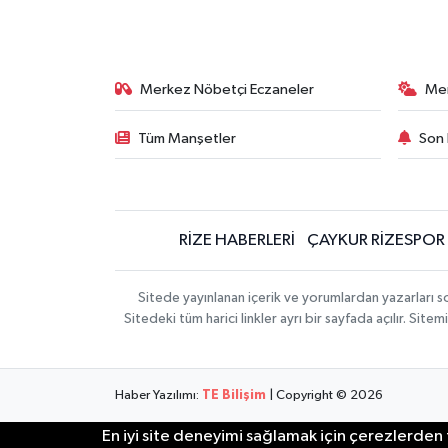
Merkez Nöbetçi Eczaneler
Me
Tüm Manşetler
Son 
RİZE HABERLERİ
ÇAYKUR RİZESPOR
Sitede yayınlanan içerik ve yorumlardan yazarları
Sitedeki tüm harici linkler ayrı bir sayfada açılır. Si
Haber Yazılımı:
TE Bilişim
| Copyright © 2026
En iyi site deneyimi sağlamak için çerezlerden f