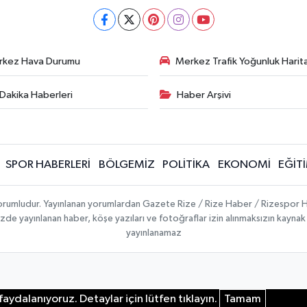
rkez Hava Durumu
Merkez Trafik Yoğunluk Harita
Dakika Haberleri
Haber Arşivi
SPOR HABERLERİ
BÖLGEMİZ
POLİTİKA
EKONOMİ
EĞİT
 sorumludur. Yayınlanan yorumlardan Gazete Rize / Rize Haber / Rizespor H
temizde yayınlanan haber, köşe yazıları ve fotoğraflar izin alınmaksızın kayn
yayınlanamaz
aydalanıyoruz. Detaylar için lütfen tıklayın.
Tamam