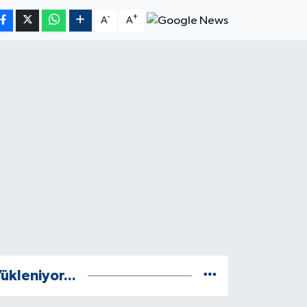
-
+
A
A
ükleniyor...