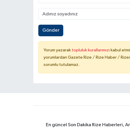
Gönder
Yorum yazarak
topluluk kurallarımızı
kabul etmi
yorumlardan Gazete Rize / Rize Haber / Rizesp
sorumlu tutulamaz.
En güncel Son Dakika Rize Haberleri, A