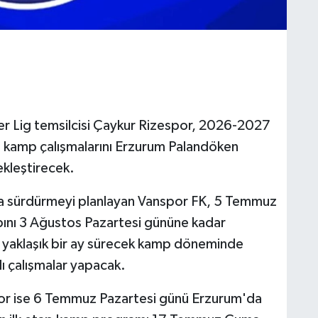
per Lig temsilcisi Çaykur Rizespor, 2026-2027
ap kamp çalışmalarını Erzurum Palandöken
kleştirecek.
mda sürdürmeyi planlayan Vanspor FK, 5 Temmuz
ını 3 Ağustos Pazartesi gününe kadar
 yaklaşık bir ay sürecek kamp döneminde
klı çalışmalar yapacak.
por ise 6 Temmuz Pazartesi günü Erzurum'da