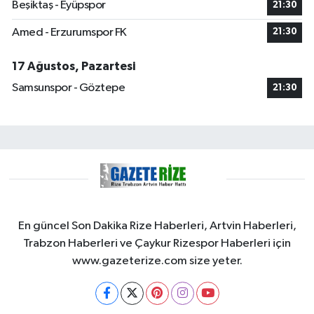
Beşiktaş - Eyüpspor
21:30
Amed - Erzurumspor FK
21:30
17 Ağustos, Pazartesi
Samsunspor - Göztepe
21:30
En güncel Son Dakika Rize Haberleri, Artvin Haberleri,
Trabzon Haberleri ve Çaykur Rizespor Haberleri için
www.gazeterize.com size yeter.