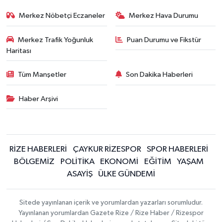
Merkez Nöbetçi Eczaneler
Merkez Hava Durumu
Merkez Trafik Yoğunluk
Puan Durumu ve Fikstür
Haritası
Tüm Manşetler
Son Dakika Haberleri
Haber Arşivi
RİZE HABERLERİ
ÇAYKUR RİZESPOR
SPOR HABERLERİ
BÖLGEMİZ
POLİTİKA
EKONOMİ
EĞİTİM
YAŞAM
ASAYİŞ
ÜLKE GÜNDEMİ
Sitede yayınlanan içerik ve yorumlardan yazarları sorumludur.
Yayınlanan yorumlardan Gazete Rize / Rize Haber / Rizespor