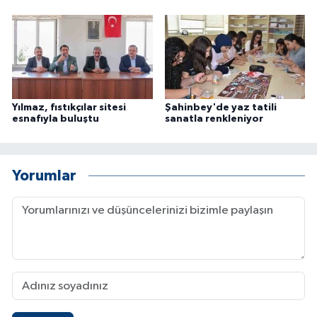
Yılmaz, fıstıkçılar sitesi
Şahinbey'de yaz tatili
esnafıyla buluştu
sanatla renkleniyor
Yorumlar