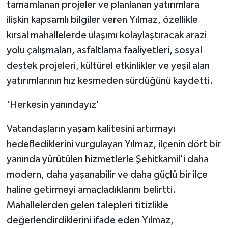
tamamlanan projeler ve planlanan yatırımlara
ÜLKE GÜNDEMİ
ilişkin kapsamlı bilgiler veren Yılmaz, özellikle
kırsal mahallelerde ulaşımı kolaylaştıracak arazi
YAŞAM
yolu çalışmaları, asfaltlama faaliyetleri, sosyal
YEREL
destek projeleri, kültürel etkinlikler ve yeşil alan
yatırımlarının hız kesmeden sürdüğünü kaydetti.
Yerel Haberler
'Herkesin yanındayız'
Vatandaşların yaşam kalitesini artırmayı
hedeflediklerini vurgulayan Yılmaz, ilçenin dört bir
yanında yürütülen hizmetlerle Şehitkamil'i daha
modern, daha yaşanabilir ve daha güçlü bir ilçe
haline getirmeyi amaçladıklarını belirtti.
Mahallelerden gelen talepleri titizlikle
değerlendirdiklerini ifade eden Yılmaz,