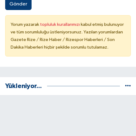
Gönder
Yorum yazarak
topluluk kurallarımızı
kabul etmiş bulunuyor
ve tüm sorumluluğu üstleniyorsunuz. Yazılan yorumlardan
Gazete Rize / Rize Haber / Rizespor Haberleri / Son
Dakika Haberleri hiçbir şekilde sorumlu tutulamaz.
Yükleniyor...