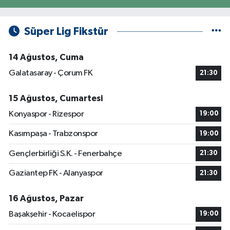
Süper Lig Fikstür
14 Ağustos, Cuma
Galatasaray - Çorum FK
21:30
15 Ağustos, Cumartesi
Konyaspor - Rizespor
19:00
Kasımpaşa - Trabzonspor
19:00
Gençlerbirliği S.K. - Fenerbahçe
21:30
Gaziantep FK - Alanyaspor
21:30
16 Ağustos, Pazar
Başakşehir - Kocaelispor
19:00