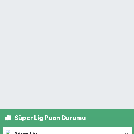
Süper Lig Puan Durumu
Süper Lig