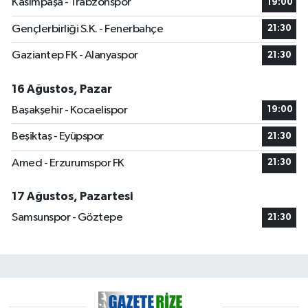
Kasımpaşa - Trabzonspor
19:00
Gençlerbirliği S.K. - Fenerbahçe
21:30
Gaziantep FK - Alanyaspor
21:30
16 Ağustos, Pazar
Başakşehir - Kocaelispor
19:00
Beşiktaş - Eyüpspor
21:30
Amed - Erzurumspor FK
21:30
17 Ağustos, Pazartesi
Samsunspor - Göztepe
21:30