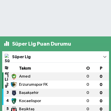
Süper Lig Puan Durumu
Süper Lig
#
Takım
O
P
1
Amed
0
0
2
Erzurumspor FK
0
0
3
Başakşehir
0
0
4
Kocaelispor
0
0
5
Beşiktaş
0
0