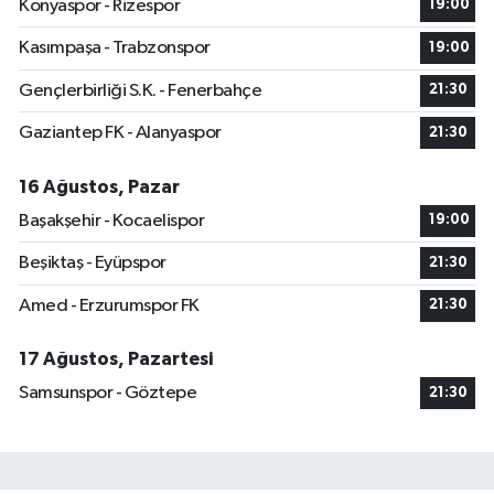
Konyaspor - Rizespor
19:00
Kasımpaşa - Trabzonspor
19:00
Gençlerbirliği S.K. - Fenerbahçe
21:30
Gaziantep FK - Alanyaspor
21:30
16 Ağustos, Pazar
Başakşehir - Kocaelispor
19:00
Beşiktaş - Eyüpspor
21:30
Amed - Erzurumspor FK
21:30
17 Ağustos, Pazartesi
Samsunspor - Göztepe
21:30