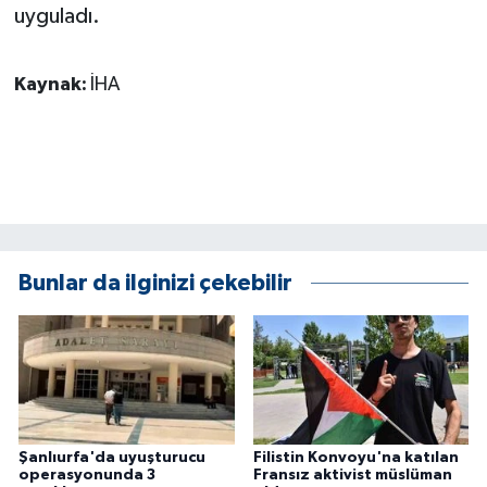
KÜLTÜR SANAT
uyguladı.
MAGAZİN
Kaynak:
İHA
Otomobil
POLİTİKA
Sağlık
Bunlar da ilginizi çekebilir
SİYASET
SPOR HABERLERİ
TEKNOLOJİ
Turizm
Şanlıurfa'da uyuşturucu
Filistin Konvoyu'na katılan
operasyonunda 3
Fransız aktivist müslüman