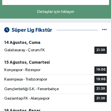
Detaylar için tıklayın
Süper Lig Fikstür
14 Ağustos, Cuma
Galatasaray - Çorum FK
21:30
15 Ağustos, Cumartesi
Konyaspor - Rizespor
19:00
Kasımpaşa - Trabzonspor
19:00
Gençlerbirliği S.K. - Fenerbahçe
21:30
Gaziantep FK - Alanyaspor
21:30
16 Ağustos, Pazar