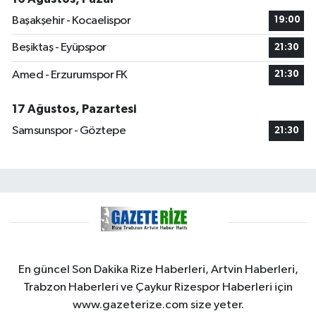
Başakşehir - Kocaelispor
19:00
Beşiktaş - Eyüpspor
21:30
Amed - Erzurumspor FK
21:30
17 Ağustos, Pazartesi
Samsunspor - Göztepe
21:30
En güncel Son Dakika Rize Haberleri, Artvin Haberleri,
Trabzon Haberleri ve Çaykur Rizespor Haberleri için
www.gazeterize.com size yeter.