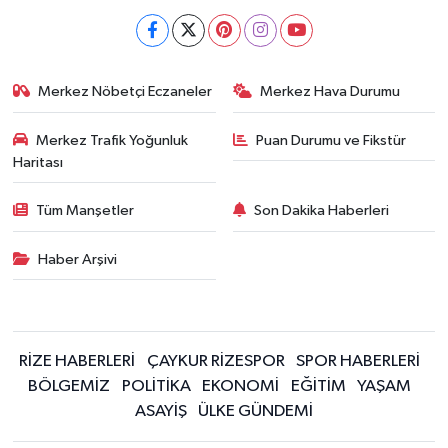
Merkez Nöbetçi Eczaneler
Merkez Hava Durumu
Merkez Trafik Yoğunluk
Puan Durumu ve Fikstür
Haritası
Tüm Manşetler
Son Dakika Haberleri
Haber Arşivi
RİZE HABERLERİ
ÇAYKUR RİZESPOR
SPOR HABERLERİ
BÖLGEMİZ
POLİTİKA
EKONOMİ
EĞİTİM
YAŞAM
ASAYİŞ
ÜLKE GÜNDEMİ