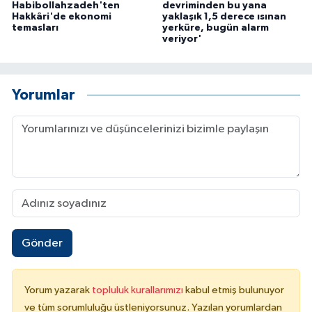
Habibollahzadeh'ten
devriminden bu yana
Hakkâri'de ekonomi
yaklaşık 1,5 derece ısınan
temasları
yerküre, bugün alarm
veriyor'
Yorumlar
Gönder
Yorum yazarak
topluluk kurallarımızı
kabul etmiş bulunuyor
ve tüm sorumluluğu üstleniyorsunuz. Yazılan yorumlardan