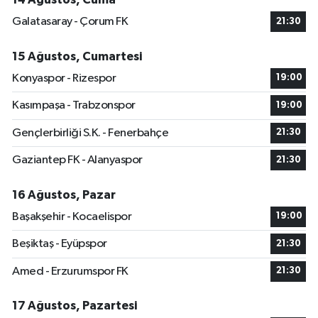
Galatasaray - Çorum FK
21:30
15 Ağustos, Cumartesi
Konyaspor - Rizespor
19:00
Kasımpaşa - Trabzonspor
19:00
Gençlerbirliği S.K. - Fenerbahçe
21:30
Gaziantep FK - Alanyaspor
21:30
16 Ağustos, Pazar
Başakşehir - Kocaelispor
19:00
Beşiktaş - Eyüpspor
21:30
Amed - Erzurumspor FK
21:30
17 Ağustos, Pazartesi