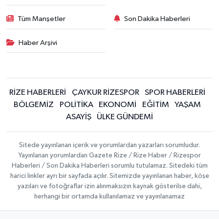
Tüm Manşetler
Son Dakika Haberleri
Haber Arşivi
RİZE HABERLERİ
ÇAYKUR RİZESPOR
SPOR HABERLERİ
BÖLGEMİZ
POLİTİKA
EKONOMİ
EĞİTİM
YAŞAM
ASAYİŞ
ÜLKE GÜNDEMİ
Sitede yayınlanan içerik ve yorumlardan yazarları sorumludur.
Yayınlanan yorumlardan Gazete Rize / Rize Haber / Rizespor
Haberleri / Son Dakika Haberleri sorumlu tutulamaz. Sitedeki tüm
harici linkler ayrı bir sayfada açılır. Sitemizde yayınlanan haber, köşe
yazıları ve fotoğraflar izin alınmaksızın kaynak gösterilse dahi,
herhangi bir ortamda kullanılamaz ve yayınlanamaz