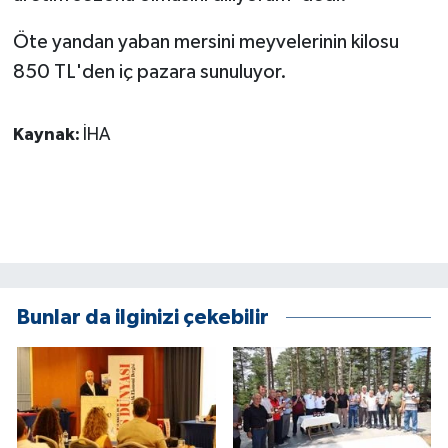
Öte yandan yaban mersini meyvelerinin kilosu
850 TL'den iç pazara sunuluyor.
Kaynak:
İHA
Bunlar da ilginizi çekebilir